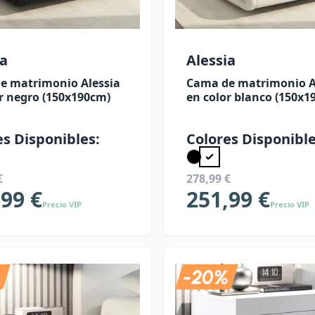
ia
Alessia
e matrimonio Alessia
Cama de matrimonio A
r negro (150x190cm)
en color blanco (150x1
es Disponibles:
Colores Disponible
€
278,99 €
,99 €
251,99 €
Precio VIP
Precio VIP