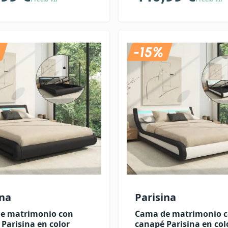
ina
Parisina
e matrimonio con
Cama de matrimonio 
Parisina en color
canapé Parisina en col