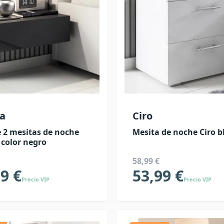
a
Ciro
 2 mesitas de noche
Mesita de noche Ciro b
 color negro
58,99 €
9 €
53,99 €
Precio VIP
Precio VIP