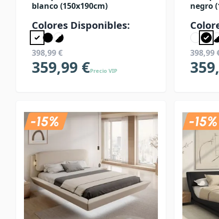
blanco (150x190cm)
negro 
Colores Disponibles:
Color
398,99 €
398,99 
359,99 €
359
Precio VIP