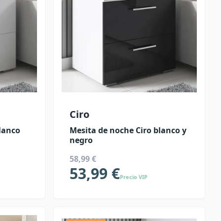
Ciro
lanco
Mesita de noche Ciro blanco y
negro
58,99 €
53,99 €
Precio VIP