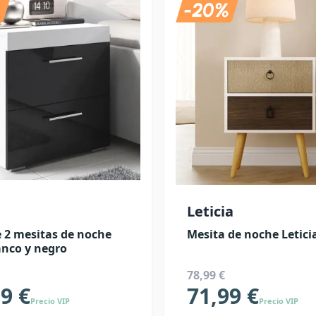
Leticia
 2 mesitas de noche
Mesita de noche Letici
anco y negro
78,99 €
9 €
71,99 €
Precio VIP
Precio VIP