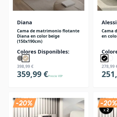
Diana
Aless
Cama de matrimonio flotante
Cama d
Diana en color beige
en colo
(150x190cm)
Colores Disponibles:
Color
398,99 €
278,99 
359,99 €
251
Precio VIP