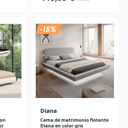
Diana
con
Cama de matrimonio flotante
or
Diana en color gris