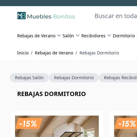
Skip to Content
Buscar
Rebajas de Verano
Salón
Recibidores
Dormitorio
Inicio
/
Rebajas de Verano
/
Rebajas Dormitorio
Rebajas Salón
Rebajas Dormitorio
Rebajas Recibid
REBAJAS DORMITORIO