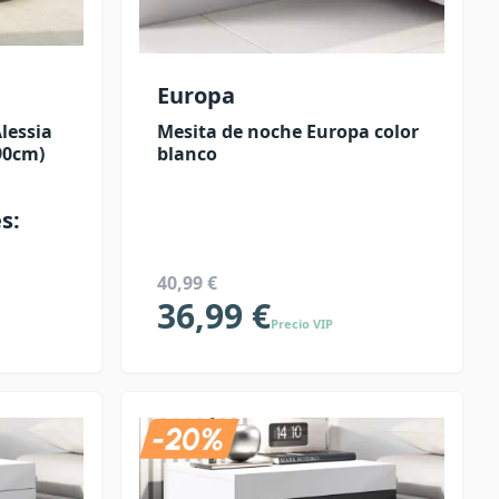
Europa
lessia
Mesita de noche Europa color
90cm)
blanco
s:
40,99 €
36,99 €
Precio VIP