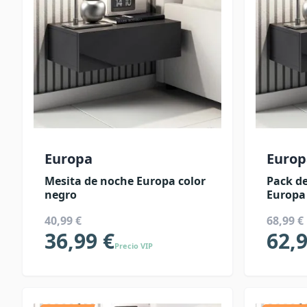
Europa
Europ
Mesita de noche Europa color
Pack de
negro
Europa
40,99 €
68,99 €
36,99 €
62,9
Precio VIP