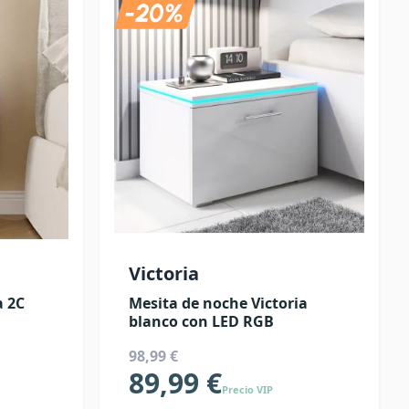
Victoria
a 2C
Mesita de noche Victoria
blanco con LED RGB
98,99 €
89,99 €
Precio VIP