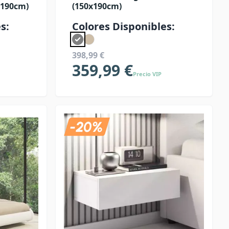
x190cm)
(150x190cm)
s:
Colores Disponibles:
398,99 €
359,99 €
Precio VIP