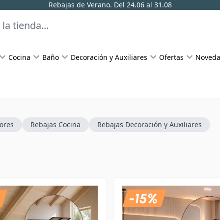
Rebajas de Verano. Del 24.06 al 31.08
Cocina
Baño
Decoración y Auxiliares
Ofertas
Noveda
ores
Rebajas Cocina
Rebajas Decoración y Auxiliares