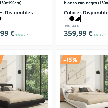
(150x190cm)
blanco con negro (150
es Disponibles:
Colores Disponible
€
398,99 €
,99 €
359,99 €
Precio VIP
Precio VIP