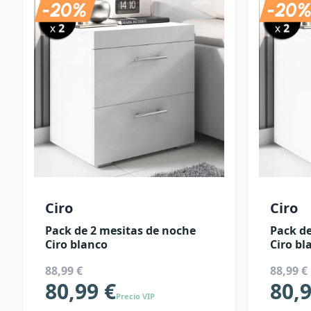
Ciro
Ciro
Pack de 2 mesitas de noche
Pack de
Ciro blanco
Ciro bl
88,99 €
88,99 €
80,99 €
80,9
Precio VIP