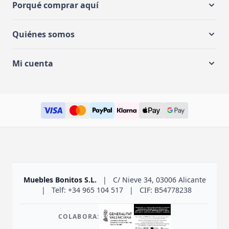
Porqué comprar aquí
Quiénes somos
Mi cuenta
Muebles Bonitos S.L.
|
C/ Nieve 34, 03006 Alicante
|
Telf: +34 965 104 517
|
CIF: B54778238
COLABORA: