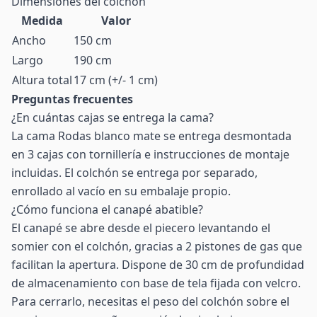
Dimensiones del colchón
Medida
Valor
Ancho
150 cm
Largo
190 cm
Altura total
17 cm (+/- 1 cm)
Preguntas frecuentes
¿En cuántas cajas se entrega la cama?
La cama Rodas blanco mate se entrega desmontada
en 3 cajas con tornillería e instrucciones de montaje
incluidas. El colchón se entrega por separado,
enrollado al vacío en su embalaje propio.
¿Cómo funciona el canapé abatible?
El canapé se abre desde el piecero levantando el
somier con el colchón, gracias a 2 pistones de gas que
facilitan la apertura. Dispone de 30 cm de profundidad
de almacenamiento con base de tela fijada con velcro.
Para cerrarlo, necesitas el peso del colchón sobre el