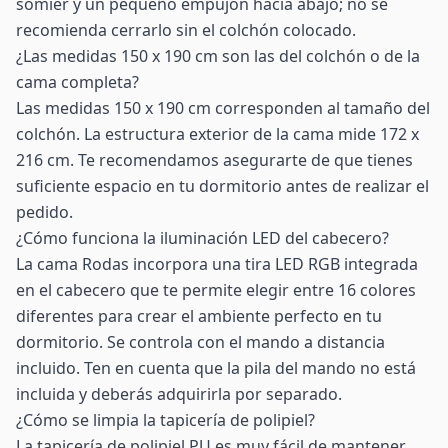
somier y un pequeño empujón hacia abajo; no se
recomienda cerrarlo sin el colchón colocado.
¿Las medidas 150 x 190 cm son las del colchón o de la
cama completa?
Las medidas 150 x 190 cm corresponden al tamaño del
colchón. La estructura exterior de la cama mide 172 x
216 cm. Te recomendamos asegurarte de que tienes
suficiente espacio en tu dormitorio antes de realizar el
pedido.
¿Cómo funciona la iluminación LED del cabecero?
La cama Rodas incorpora una tira LED RGB integrada
en el cabecero que te permite elegir entre 16 colores
diferentes para crear el ambiente perfecto en tu
dormitorio. Se controla con el mando a distancia
incluido. Ten en cuenta que la pila del mando no está
incluida y deberás adquirirla por separado.
¿Cómo se limpia la tapicería de polipiel?
La tapicería de polipiel PU es muy fácil de mantener.