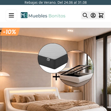
Rebajas de Verano. Del 24.06 al 31.08
Skip to Content