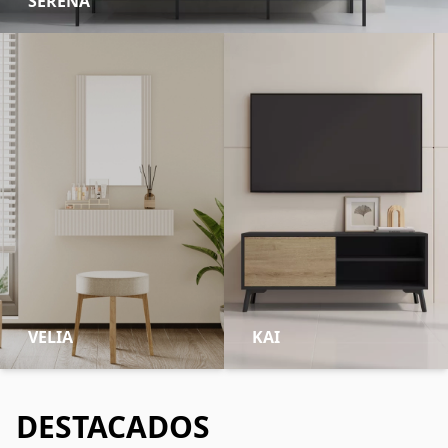
SERENA
VELIA
KAI
DESTACADOS