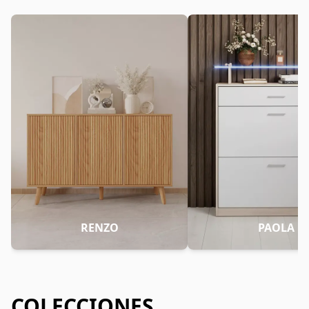
RENZO
PAOLA
COLECCIONES