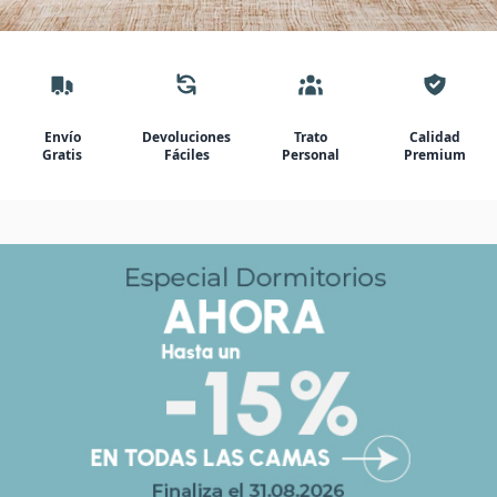
Envío
Devoluciones
Trato
Calidad
Gratis
Fáciles
Personal
Premium