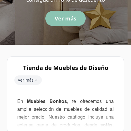
Ver más
Tienda de Muebles de Diseño
Ver más
En
Muebles Bonitos
, te ofrecemos una
amplia selección de muebles de calidad al
mejor precio. Nuestro catálogo incluye una
extensa gama de productos, desde
sofás
,