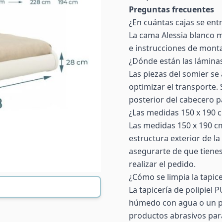
Preguntas frecuentes
¿En cuántas cajas se ent
La cama Alessia blanco m
e instrucciones de monta
¿Dónde están las lámina
Las piezas del somier se
optimizar el transporte. 
posterior del cabecero pa
¿Las medidas 150 x 190 c
Las medidas 150 x 190 c
estructura exterior de 
asegurarte de que tienes
realizar el pedido.
¿Cómo se limpia la tapice
La tapicería de polipiel
húmedo con agua o un pr
productos abrasivos para