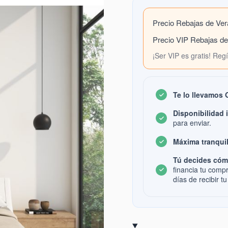
Precio Rebajas de Ve
Precio VIP Rebajas d
¡Ser VIP es gratis! Reg
Te lo llevamos
Disponibilidad 
para enviar.
Máxima tranquil
Tú decides cóm
financia tu comp
días de recibir tu