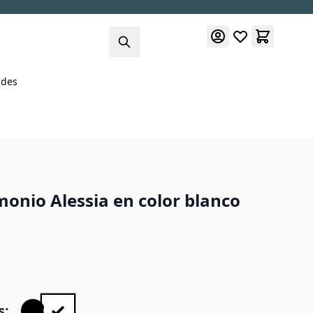
des
onio Alessia en color blanco
s: