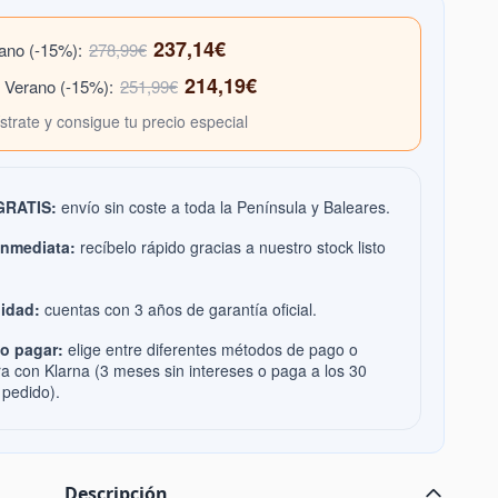
237,14€
rano (-15%):
278,99€
214,19€
e Verano (-15%):
251,99€
ístrate y consigue tu precio especial
 GRATIS:
envío sin coste a toda la Península y Baleares.
inmediata:
recíbelo rápido gracias a nuestro stock listo
idad:
cuentas con 3 años de garantía oficial.
o pagar:
elige entre diferentes métodos de pago o
ra con Klarna (3 meses sin intereses o paga a los 30
 pedido).
Descripción