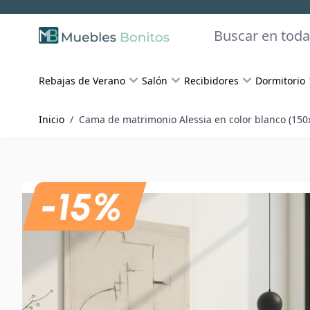
Skip to Content
Buscar
Rebajas de Verano
Salón
Recibidores
Dormitorio
Inicio
/
Cama de matrimonio Alessia en color blanco (15