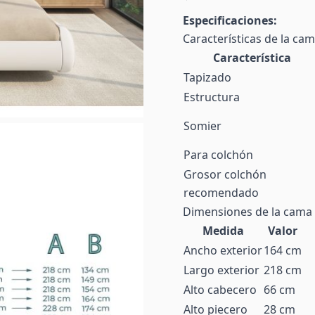
Especificaciones:
Características de la ca
Característica
Tapizado
Estructura
Somier
Para colchón
Grosor colchón
recomendado
Dimensiones de la cama
Medida
Valor
Ancho exterior
164 cm
Largo exterior
218 cm
Alto cabecero
66 cm
Alto piecero
28 cm