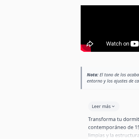
Nota:
El tono de los acaba
entorno y los ajustes de c
Leer más
Transforma tu dormit
contemporáneo de 150
limpias y la estructur