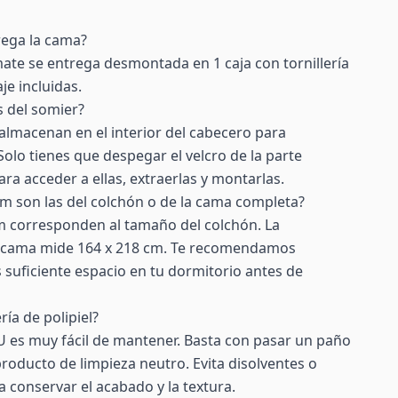
rega la cama?
ate se entrega desmontada en 1 caja con tornillería
je incluidas.
s del somier?
 almacenan en el interior del cabecero para
Solo tienes que despegar el velcro de la parte
ra acceder a ellas, extraerlas y montarlas.
m son las del colchón o de la cama completa?
m corresponden al tamaño del colchón. La
la cama mide 164 x 218 cm. Te recomendamos
 suficiente espacio en tu dormitorio antes de
ría de polipiel?
 PU es muy fácil de mantener. Basta con pasar un paño
oducto de limpieza neutro. Evita disolventes o
 conservar el acabado y la textura.