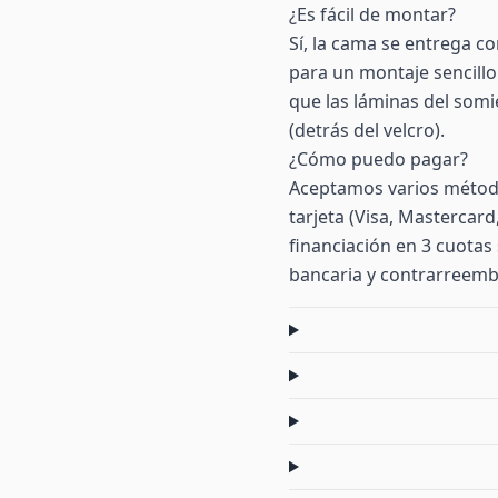
¿Es fácil de montar?
Sí, la cama se entrega co
para un montaje sencillo
que las láminas del somi
(detrás del velcro).
¿Cómo puedo pagar?
Aceptamos varios método
tarjeta (Visa, Mastercar
financiación en 3 cuotas 
bancaria y contrarreemb