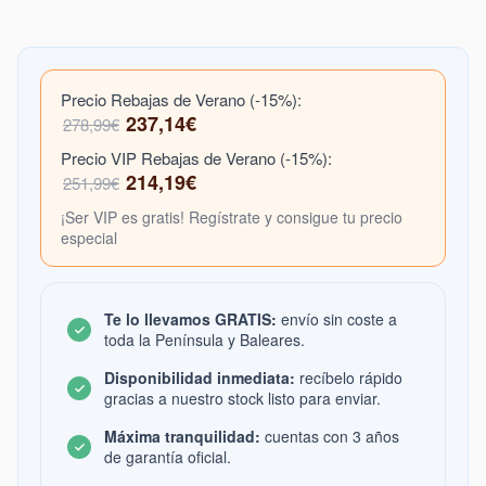
Precio Rebajas de Verano (-15%):
237,14€
278,99€
Precio VIP Rebajas de Verano (-15%):
214,19€
251,99€
¡Ser VIP es gratis! Regístrate y consigue tu precio
especial
Te lo llevamos GRATIS:
envío sin coste a
toda la Península y Baleares.
Disponibilidad inmediata:
recíbelo rápido
gracias a nuestro stock listo para enviar.
Máxima tranquilidad:
cuentas con 3 años
de garantía oficial.