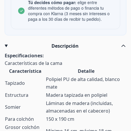
Tú decides cómo pagar:
elige entre
diferentes métodos de pago o financia tu
compra con Klarna (3 meses sin intereses o
paga a los 30 días de recibir tu pedido).
Descripción
Especificaciones:
Características de la cama
Característica
Detalle
Polipiel PU de alta calidad, blanco
Tapizado
mate
Estructura
Madera tapizada en polipiel
Láminas de madera (incluidas,
Somier
almacenadas en el cabecero)
Para colchón
150 x 190 cm
Grosor colchón