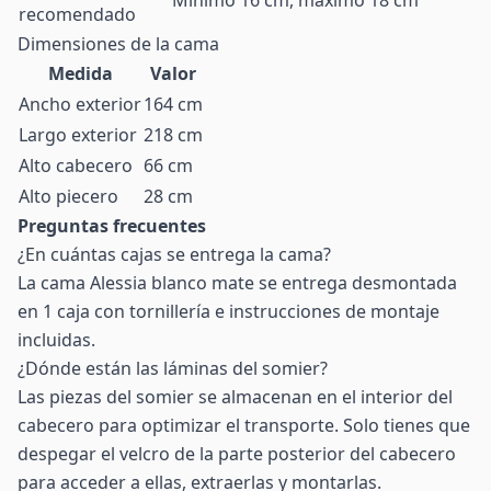
Mínimo 16 cm, máximo 18 cm
recomendado
Dimensiones de la cama
Medida
Valor
Ancho exterior
164 cm
Largo exterior
218 cm
Alto cabecero
66 cm
Alto piecero
28 cm
Preguntas frecuentes
¿En cuántas cajas se entrega la cama?
La cama Alessia blanco mate se entrega desmontada
en 1 caja con tornillería e instrucciones de montaje
incluidas.
¿Dónde están las láminas del somier?
Las piezas del somier se almacenan en el interior del
cabecero para optimizar el transporte. Solo tienes que
despegar el velcro de la parte posterior del cabecero
para acceder a ellas, extraerlas y montarlas.