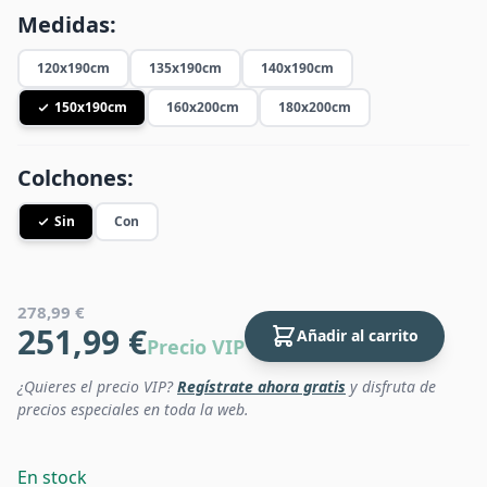
Medidas:
120x190cm
135x190cm
140x190cm
150x190cm
160x200cm
180x200cm
Colchones:
Sin
Con
278,99 €
251,99 €
Añadir al carrito
Precio VIP
¿Quieres el precio VIP?
Regístrate ahora gratis
y disfruta de
precios especiales en toda la web.
En stock