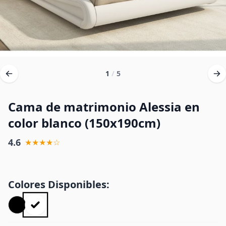
1
/
5
Cama de matrimonio Alessia en
color blanco (150x190cm)
4.6
★★★★☆
Colores Disponibles: