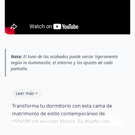
Nota:
El tono de los acabados puede variar ligeramente
según la iluminación, el entorno y los ajustes de cada
pantalla.
Leer más
Transforma tu dormitorio con esta cama de
matrimonio de estilo contemporáneo de
150x190 cm en color blanco. Su diseño con
líneas limpias y la estructura de madera