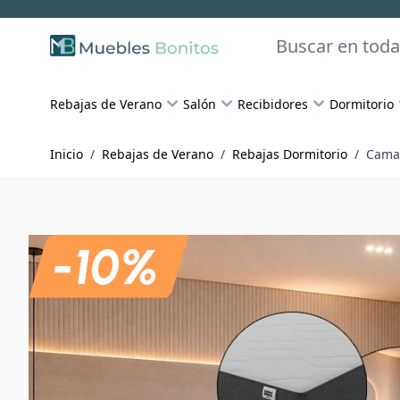
Skip to Content
Buscar
Rebajas de Verano
Salón
Recibidores
Dormitorio
Inicio
/
Rebajas de Verano
/
Rebajas Dormitorio
/
Cama 