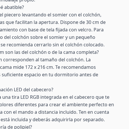
é abatible?
el piecero levantando el somier con el colchón,
as que facilitan la apertura. Dispone de 30 cm de
iento con base de tela fijada con velcro. Para
eso del colchón sobre el somier y un pequeño
se recomienda cerrarlo sin el colchón colocado.
m son las del colchón o de la cama completa?
m corresponden al tamaño del colchón. La
la cama mide 172 x 216 cm. Te recomendamos
 suficiente espacio en tu dormitorio antes de
nación LED del cabecero?
 una tira LED RGB integrada en el cabecero que te
colores diferentes para crear el ambiente perfecto en
la con el mando a distancia incluido. Ten en cuenta
 está incluida y deberás adquirirla por separado.
ría de polipiel?