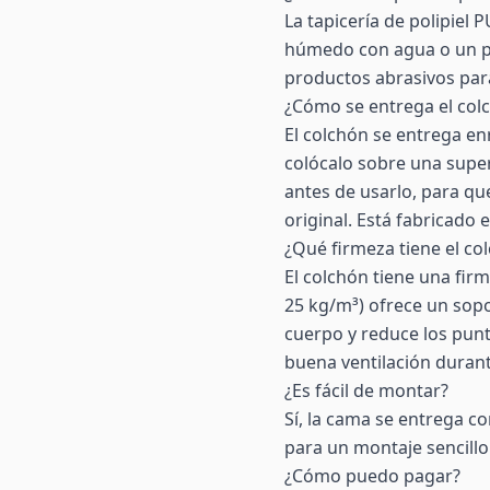
La tapicería de polipiel
húmedo con agua o un pr
productos abrasivos para
¿Cómo se entrega el col
El colchón se entrega enr
colócalo sobre una super
antes de usarlo, para q
original. Está fabricado 
¿Qué firmeza tiene el co
El colchón tiene una fir
25 kg/m³) ofrece un sopo
cuerpo y reduce los punt
buena ventilación durant
¿Es fácil de montar?
Sí, la cama se entrega co
para un montaje sencillo
¿Cómo puedo pagar?