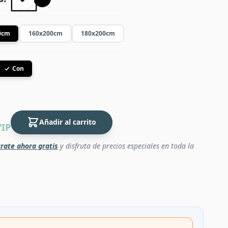
0cm
160x200cm
180x200cm
Con
Añadir al carrito
VIP
rate ahora gratis
y disfruta de precios especiales en toda la