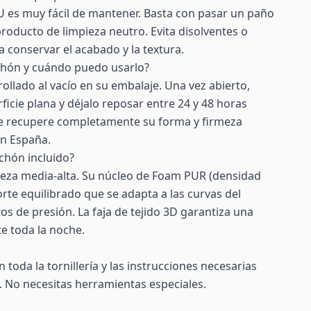
 PU es muy fácil de mantener. Basta con pasar un paño
oducto de limpieza neutro. Evita disolventes o
 conservar el acabado y la textura.
chón y cuándo puedo usarlo?
ollado al vacío en su embalaje. Una vez abierto,
ficie plana y déjalo reposar entre 24 y 48 horas
ue recupere completamente su forma y firmeza
en España.
lchón incluido?
meza media-alta. Su núcleo de Foam PUR (densidad
rte equilibrado que se adapta a las curvas del
os de presión. La faja de tejido 3D garantiza una
e toda la noche.
n toda la tornillería y las instrucciones necesarias
. No necesitas herramientas especiales.