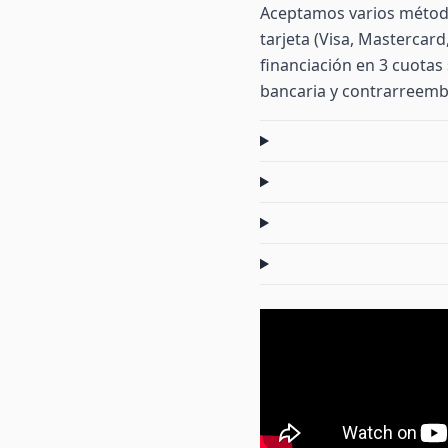
Aceptamos varios método
tarjeta (Visa, Mastercar
financiación en 3 cuotas 
bancaria y contrarreemb