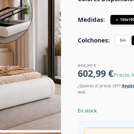
Medidas:
150x19
Colchones:
Sin
668,99 €
602,99 €
Precio 
¿Quieres el precio VIP?
Regíst
web.
En stock