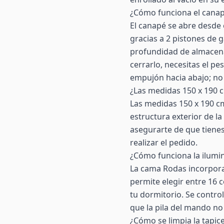
¿Cómo funciona el canap
El canapé se abre desde 
gracias a 2 pistones de g
profundidad de almacenam
cerrarlo, necesitas el p
empujón hacia abajo; no 
¿Las medidas 150 x 190 c
Las medidas 150 x 190 c
estructura exterior de 
asegurarte de que tienes
realizar el pedido.
¿Cómo funciona la ilumi
La cama Rodas incorpora
permite elegir entre 16 
tu dormitorio. Se contro
que la pila del mando no
¿Cómo se limpia la tapice