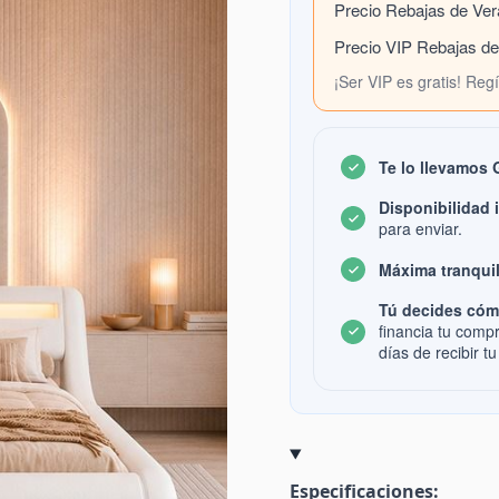
Precio Rebajas de Ve
Precio VIP Rebajas d
¡Ser VIP es gratis! Reg
Te lo llevamos
Disponibilidad 
para enviar.
Máxima tranquil
Tú decides cóm
financia tu comp
días de recibir tu
Especificaciones: