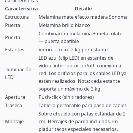
Características
Característica
Detalle
Estructura
Melamina mate efecto madera Sonoma
Puerta
Melamina brillo blanco
Combinación melamina + metacrilato
Puerta
— puerta abatible
Estantes
Vidrio — máx. 2 kg por estante
LED azul (clip LED) en estantes de
vidrio, interruptor on/off, conexión a
Iluminación
red. Los orificios para los cables LED ya
LED
están realizados. Nota: cada estante
soporta un máximo de 2 kg
Apertura
Push-click (sin tiradores)
Trasera
Tablero perforable para paso de cables
Sobre el suelo con patas estándar de 2
Montaje
cm. Herrajes de pared incluidos. En
pladur tacos especiales necesarios.