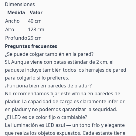
Dimensiones
Medida
Valor
Ancho
40 cm
Alto
128 cm
Profundo
29 cm
Preguntas frecuentes
¿Se puede colgar también en la pared?
Sí. Aunque viene con patas estándar de 2 cm, el
paquete incluye también todos los herrajes de pared
para colgarlo si lo prefieres.
¿Funciona bien en paredes de pladur?
No recomendamos fijar este vitrina en paredes de
pladur. La capacidad de carga es claramente inferior
en pladur y no podemos garantizar la seguridad.
¿El LED es de color fijo o cambiable?
La iluminación es LED azul — un tono frío y elegante
que realza los objetos expuestos. Cada estante tiene