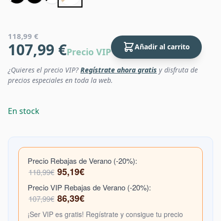
118,99 €
107,99 €
Añadir al carrito
Precio VIP
¿Quieres el precio VIP?
Regístrate ahora gratis
y disfruta de
precios especiales en toda la web.
En stock
Precio Rebajas de Verano (-20%):
95,19€
118,99€
Precio VIP Rebajas de Verano (-20%):
86,39€
107,99€
¡Ser VIP es gratis! Regístrate y consigue tu precio