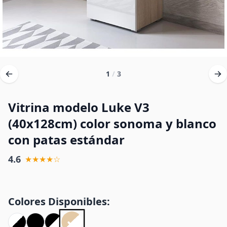
1
/
3
Vitrina modelo Luke V3
(40x128cm) color sonoma y blanco
con patas estándar
4.6
★★★★☆
Colores Disponibles: