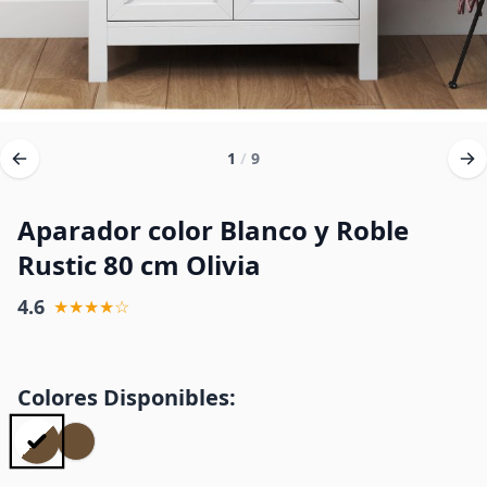
1
/
9
Aparador color Blanco y Roble
Rustic 80 cm Olivia
4.6
★★★★☆
Colores Disponibles: