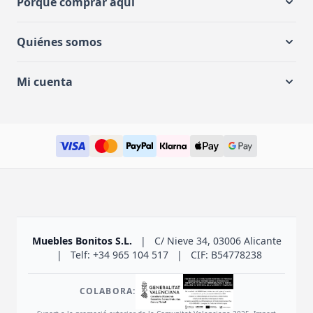
Porqué comprar aquí
Quiénes somos
Mi cuenta
Muebles Bonitos S.L.
|
C/ Nieve 34, 03006 Alicante
|
Telf: +34 965 104 517
|
CIF: B54778238
COLABORA: