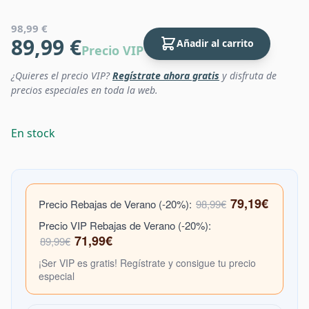
98,99 €
89,99 €
Añadir al carrito
Precio VIP
¿Quieres el precio VIP?
Regístrate ahora gratis
y disfruta de
precios especiales en toda la web.
En stock
79,19€
Precio Rebajas de Verano (-20%):
98,99€
Precio VIP Rebajas de Verano (-20%):
71,99€
89,99€
¡Ser VIP es gratis! Regístrate y consigue tu precio
especial