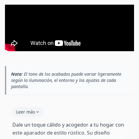
Nota:
El tono de los acabados puede variar ligeramente
según la iluminación, el entorno y los ajustes de cada
pantalla.
Leer más
Dale un toque cálido y acogedor a tu hogar con
este aparador de estilo rústico. Su diseño