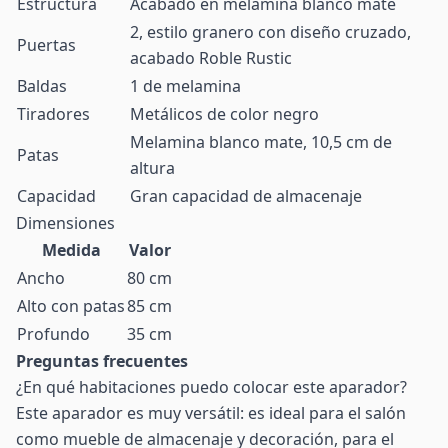
Estructura
Acabado en melamina blanco mate
2, estilo granero con diseño cruzado,
Puertas
acabado Roble Rustic
Baldas
1 de melamina
Tiradores
Metálicos de color negro
Melamina blanco mate, 10,5 cm de
Patas
altura
Capacidad
Gran capacidad de almacenaje
Dimensiones
Medida
Valor
Ancho
80 cm
Alto con patas
85 cm
Profundo
35 cm
Preguntas frecuentes
¿En qué habitaciones puedo colocar este aparador?
Este aparador es muy versátil: es ideal para el salón
como mueble de almacenaje y decoración, para el