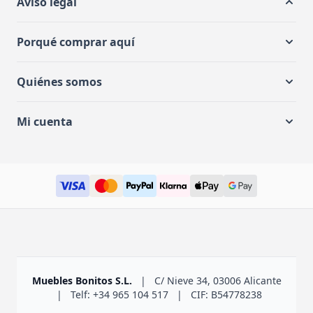
Aviso legal
Porqué comprar aquí
Quiénes somos
Mi cuenta
Muebles Bonitos S.L.
|
C/ Nieve 34, 03006 Alicante
|
Telf: +34 965 104 517
|
CIF: B54778238