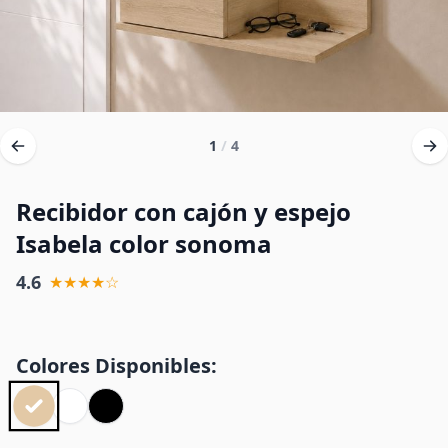
1
/
4
Recibidor con cajón y espejo
Isabela color sonoma
4.6
★★★★☆
Colores Disponibles: