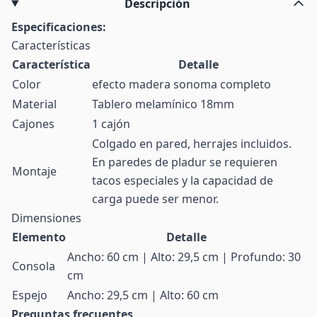
Descripción
Especificaciones:
Características
Característica
Detalle
Color
efecto madera sonoma completo
Material
Tablero melamínico 18mm
Cajones
1 cajón
Colgado en pared, herrajes incluidos.
En paredes de pladur se requieren
Montaje
tacos especiales y la capacidad de
carga puede ser menor.
Dimensiones
Elemento
Detalle
Ancho: 60 cm | Alto: 29,5 cm | Profundo: 30
Consola
cm
Espejo
Ancho: 29,5 cm | Alto: 60 cm
Preguntas frecuentes