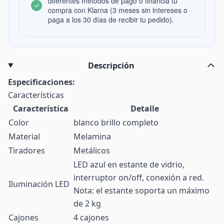
diferentes métodos de pago o financia tu
compra con Klarna (3 meses sin intereses o
paga a los 30 días de recibir tu pedido).
Descripción
Especificaciones:
Características
Característica
Detalle
Color
blanco brillo completo
Material
Melamina
Tiradores
Metálicos
LED azul en estante de vidrio,
interruptor on/off, conexión a red.
Iluminación LED
Nota: el estante soporta un máximo
de 2 kg
Cajones
4 cajones