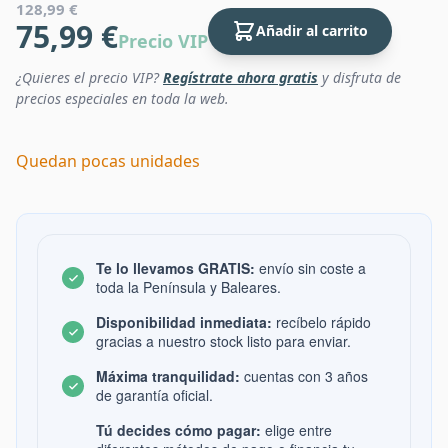
128,99 €
75,99 €
Añadir al carrito
Precio VIP
¿Quieres el precio VIP?
Regístrate ahora gratis
y disfruta de
precios especiales en toda la web.
Quedan pocas unidades
Te lo llevamos GRATIS:
envío sin coste a
toda la Península y Baleares.
Disponibilidad inmediata:
recíbelo rápido
gracias a nuestro stock listo para enviar.
Máxima tranquilidad:
cuentas con 3 años
de garantía oficial.
Tú decides cómo pagar:
elige entre