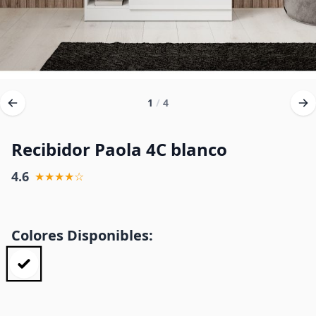
1
/
4
Recibidor Paola 4C blanco
4.6
★★★★☆
Colores Disponibles: