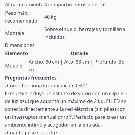
Almacenamiento
4 compartimentos abiertos
Peso máx.
40 kg
recomendado
Sobre el suelo, herrajes y tornillería
Montaje
incluidos
Dimensiones
Elemento
Detalle
Ancho: 80 cm | Alto: 88 cm | Profundo: 35
Mueble
cm
Preguntas frecuentes
¿Cómo funciona la iluminación LED?
El mueble incluye un estante de vidrio con un clip LED
de luz azul que aguanta un máximo de 2 kg. El LED se
conecta directamente a la red eléctrica (sin pilas) con
un interruptor manual on/off. Perfecto para crear un
ambiente íntimo y acogedor en la entrada.
¿Cuánto peso soporta?