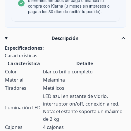
diferentes métodos de pago o financia tu
compra con Klarna (3 meses sin intereses o
paga a los 30 días de recibir tu pedido).
Descripción
Especificaciones:
Características
Característica
Detalle
Color
blanco brillo completo
Material
Melamina
Tiradores
Metálicos
LED azul en estante de vidrio,
interruptor on/off, conexión a red.
Iluminación LED
Nota: el estante soporta un máximo
de 2 kg
Cajones
4 cajones