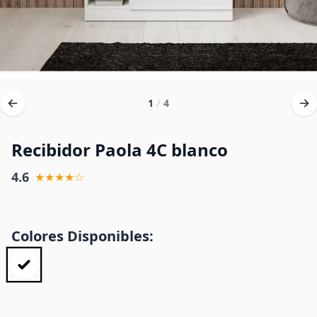
1
/
4
Recibidor Paola 4C blanco
4.6
★★★★☆
Colores Disponibles: