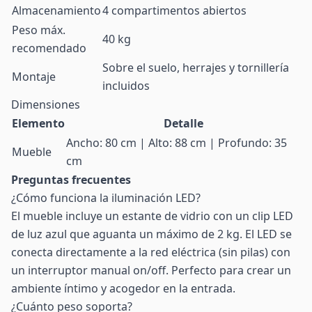
Almacenamiento
4 compartimentos abiertos
Peso máx.
40 kg
recomendado
Sobre el suelo, herrajes y tornillería
Montaje
incluidos
Dimensiones
Elemento
Detalle
Ancho: 80 cm | Alto: 88 cm | Profundo: 35
Mueble
cm
Preguntas frecuentes
¿Cómo funciona la iluminación LED?
El mueble incluye un estante de vidrio con un clip LED
de luz azul que aguanta un máximo de 2 kg. El LED se
conecta directamente a la red eléctrica (sin pilas) con
un interruptor manual on/off. Perfecto para crear un
ambiente íntimo y acogedor en la entrada.
¿Cuánto peso soporta?