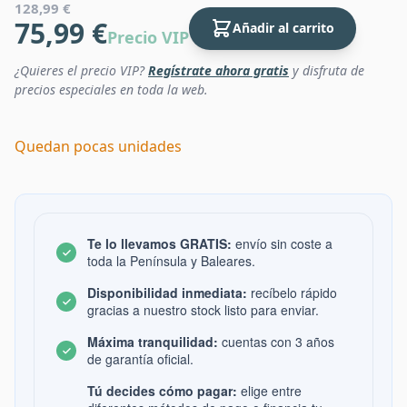
128,99 €
75,99 €
Añadir al carrito
Precio VIP
¿Quieres el precio VIP?
Regístrate ahora gratis
y disfruta de
precios especiales en toda la web.
Quedan pocas unidades
Te lo llevamos GRATIS:
envío sin coste a
toda la Península y Baleares.
Disponibilidad inmediata:
recíbelo rápido
gracias a nuestro stock listo para enviar.
Máxima tranquilidad:
cuentas con 3 años
de garantía oficial.
Tú decides cómo pagar:
elige entre