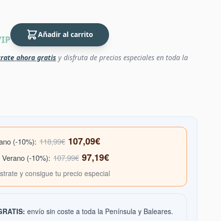
Añadir al carrito
VIP
rate ahora gratis
y disfruta de precios especiales en toda la
107,09€
rano (-10%):
118,99€
97,19€
e Verano (-10%):
107,99€
ístrate y consigue tu precio especial
 GRATIS:
envío sin coste a toda la Península y Baleares.