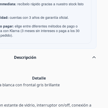
inmediata:
recíbelo rápido gracias a nuestro stock listo
idad:
cuentas con 3 años de garantía oficial.
o pagar:
elige entre diferentes métodos de pago o
ra con Klarna (3 meses sin intereses o paga a los 30
 pedido).
Descripción
Detalle
 blanca con frontal gris brillante
a
en estante de vidrio, interruptor on/off, conexión a