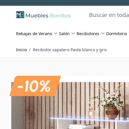
Skip to Content
Buscar
Rebajas de Verano
Salón
Recibidores
Dormitorio
Inicio
/
Recibidor zapatero Paola blanco y gris