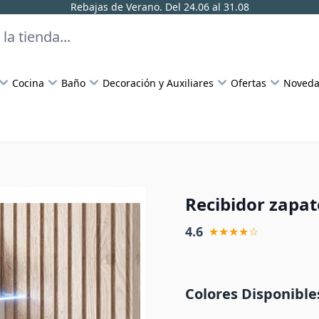
Rebajas de Verano. Del 24.06 al 31.08
Cocina
Baño
Decoración y Auxiliares
Ofertas
Noveda
Recibidor zapat
4.6
★★★★☆
Colores Disponible