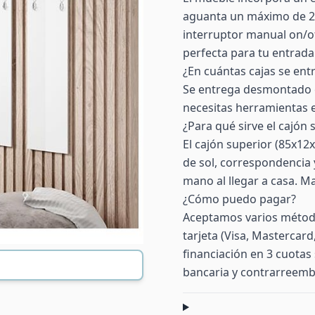
aguanta un máximo de 2 kg
interruptor manual on/o
perfecta para tu entrada
¿En cuántas cajas se entr
Se entrega desmontado en
necesitas herramientas e
¿Para qué sirve el cajón 
El cajón superior (85x12x
de sol, correspondencia 
mano al llegar a casa. Ma
¿Cómo puedo pagar?
Aceptamos varios método
tarjeta (Visa, Mastercar
financiación en 3 cuotas 
bancaria y contrarreemb