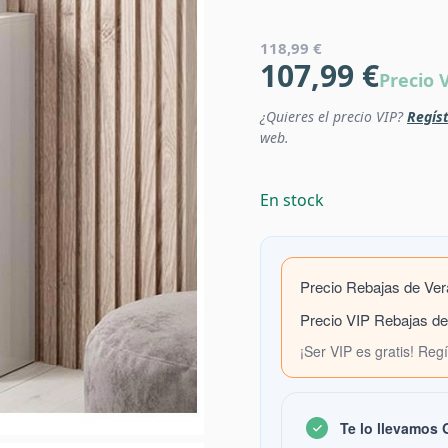
118,99 €
107,99 €
Precio 
¿Quieres el precio VIP?
Regíst
web.
En stock
Precio Rebajas de Ve
Precio VIP Rebajas d
¡Ser VIP es gratis! Reg
Te lo llevamos