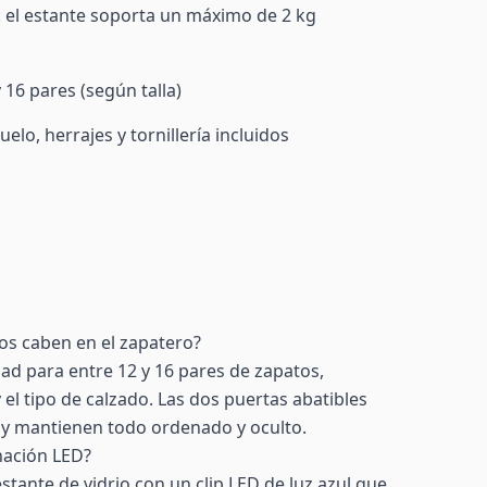
: el estante soporta un máximo de 2 kg
 16 pares (según talla)
uelo, herrajes y tornillería incluidos
os caben en el zapatero?
dad para entre 12 y 16 pares de zapatos,
 el tipo de calzado. Las dos puertas abatibles
 y mantienen todo ordenado y oculto.
nación LED?
stante de vidrio con un clip LED de luz azul que