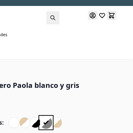
des
ero Paola blanco y gris
s: