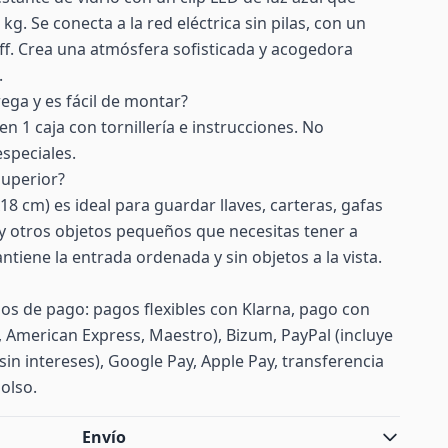
. Se conecta a la red eléctrica sin pilas, con un
ff. Crea una atmósfera sofisticada y acogedora
.
ega y es fácil de montar?
 1 caja con tornillería e instrucciones. No
speciales.
superior?
18 cm) es ideal para guardar llaves, carteras, gafas
y otros objetos pequeños que necesitas tener a
ntiene la entrada ordenada y sin objetos a la vista.
s de pago: pagos flexibles con Klarna, pago con
d, American Express, Maestro), Bizum, PayPal (incluye
sin intereses), Google Pay, Apple Pay, transferencia
olso.
Envío