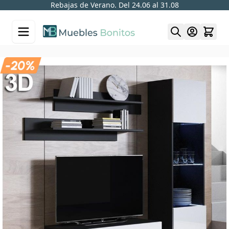
Rebajas de Verano. Del 24.06 al 31.08
Skip to Content