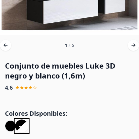
1
/
5
Conjunto de muebles Luke 3D
negro y blanco (1,6m)
4.6
★★★★☆
Colores Disponibles: