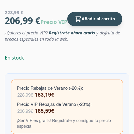
228,99 €
206,99 €
Añadir al carrito
Precio VIP
¿Quieres el precio VIP?
Regístrate ahora gratis
y disfruta de
precios especiales en toda la web.
En stock
Precio Rebajas de Verano (-20%):
183,19€
228,99€
Precio VIP Rebajas de Verano (-20%):
165,59€
206,99€
¡Ser VIP es gratis! Regístrate y consigue tu precio
especial