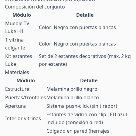
Composición del conjunto
Módulo
Detalle
Mueble TV
Color: Negro con puertas blancas
Luke H1
1 vitrina
Color: Negro con puertas blancas
colgante
Kit estantes
Set de 2 estantes decorativos (máx. 2 kg
Luke
por estante)
Materiales
Módulo
Detalle
Estructura
Melamina brillo negro
Puertas/frontales
Melamina brillo blanco
Apertura
Sistema push-click (sin tirador)
Estantes de vidrio con clip LED azul
Interior vitrinas
incluido (conexión a red)
Colgado en pared (herrajes