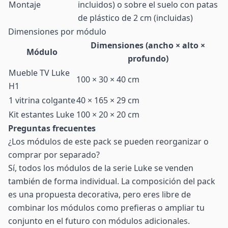
Montaje
incluidos) o sobre el suelo con patas
de plástico de 2 cm (incluidas)
Dimensiones por módulo
Dimensiones (ancho × alto ×
Módulo
profundo)
Mueble TV Luke
100 × 30 × 40 cm
H1
1 vitrina colgante
40 × 165 × 29 cm
Kit estantes Luke
100 × 20 × 20 cm
Preguntas frecuentes
¿Los módulos de este pack se pueden reorganizar o
comprar por separado?
Sí, todos los módulos de la serie Luke se venden
también de forma individual. La composición del pack
es una propuesta decorativa, pero eres libre de
combinar los módulos como prefieras o ampliar tu
conjunto en el futuro con módulos adicionales.