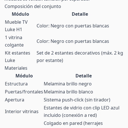
Composición del conjunto
Módulo
Detalle
Mueble TV
Color: Negro con puertas blancas
Luke H1
1 vitrina
Color: Negro con puertas blancas
colgante
Kit estantes
Set de 2 estantes decorativos (máx. 2 kg
Luke
por estante)
Materiales
Módulo
Detalle
Estructura
Melamina brillo negro
Puertas/frontales
Melamina brillo blanco
Apertura
Sistema push-click (sin tirador)
Estantes de vidrio con clip LED azul
Interior vitrinas
incluido (conexión a red)
Colgado en pared (herrajes