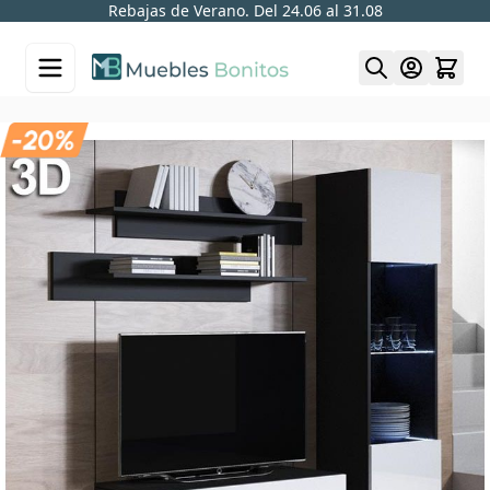
Rebajas de Verano. Del 24.06 al 31.08
Skip to Content