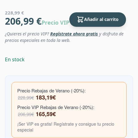
228,99 €
206,99 €
Añadir al carrito
Precio VIP
¿Quieres el precio VIP?
Regístrate ahora gratis
y disfruta de
precios especiales en toda la web.
En stock
Precio Rebajas de Verano (-20%):
183,19€
228,99€
Precio VIP Rebajas de Verano (-20%):
165,59€
206,99€
¡Ser VIP es gratis! Regístrate y consigue tu precio
especial