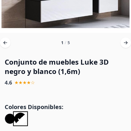
1
/
5
Conjunto de muebles Luke 3D
negro y blanco (1,6m)
4.6
★★★★☆
Colores Disponibles: