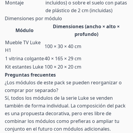
Montaje
incluidos) o sobre el suelo con patas
de plástico de 2 cm (incluidas)
Dimensiones por módulo
Dimensiones (ancho × alto ×
Módulo
profundo)
Mueble TV Luke
100 × 30 × 40 cm
H1
1 vitrina colgante
40 × 165 × 29 cm
Kit estantes Luke
100 × 20 × 20 cm
Preguntas frecuentes
¿Los módulos de este pack se pueden reorganizar o
comprar por separado?
Sí, todos los módulos de la serie Luke se venden
también de forma individual. La composición del pack
es una propuesta decorativa, pero eres libre de
combinar los módulos como prefieras o ampliar tu
conjunto en el futuro con módulos adicionales.