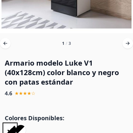
1
/
3
Armario modelo Luke V1
(40x128cm) color blanco y negro
con patas estándar
4.6
★★★★☆
Colores Disponibles: