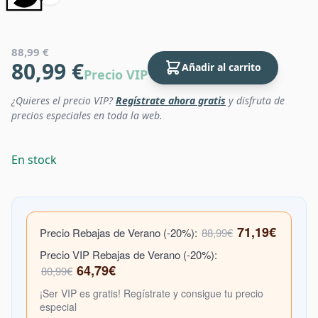
88,99 €
80,99 €
Añadir al carrito
Precio VIP
¿Quieres el precio VIP?
Regístrate ahora gratis
y disfruta de
precios especiales en toda la web.
En stock
71,19€
Precio Rebajas de Verano (-20%):
88,99€
Precio VIP Rebajas de Verano (-20%):
64,79€
80,99€
¡Ser VIP es gratis! Regístrate y consigue tu precio
especial