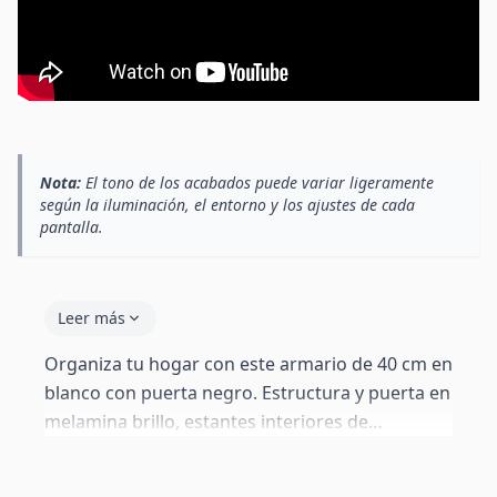
Nota:
El tono de los acabados puede variar ligeramente
según la iluminación, el entorno y los ajustes de cada
pantalla.
Leer más
Organiza tu hogar con este armario de 40 cm en
blanco con puerta negro. Estructura y puerta en
melamina brillo, estantes interiores de
melamina. Sistema push-click sin tiradores.
Perfecto para salón, dormitorio o pasillo. Viene