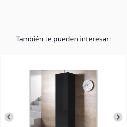
con patas estándar de 2 cm. Incluye también
todos los herrajes de pared para colgarlo si lo
prefieres.
También te pueden interesar: