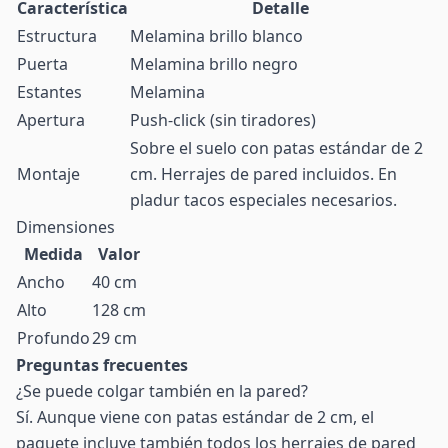
Característica
Detalle
Estructura
Melamina brillo blanco
Puerta
Melamina brillo negro
Estantes
Melamina
Apertura
Push-click (sin tiradores)
Sobre el suelo con patas estándar de 2
Montaje
cm. Herrajes de pared incluidos. En
pladur tacos especiales necesarios.
Dimensiones
Medida
Valor
Ancho
40 cm
Alto
128 cm
Profundo
29 cm
Preguntas frecuentes
¿Se puede colgar también en la pared?
Sí. Aunque viene con patas estándar de 2 cm, el
paquete incluye también todos los herrajes de pared