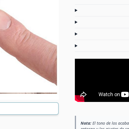
Nota:
El tono de los acaba
entorno y los ajustes de c