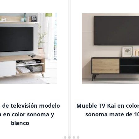
 de televisión modelo
Mueble TV Kai en colo
a en color sonoma y
sonoma mate de 1
blanco