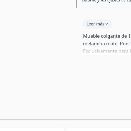
Leer más
Mueble colgante de 1
melamina mate. Puerta
Exclusivamente para i