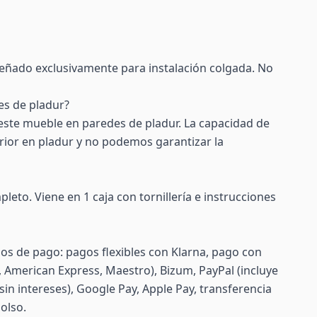
señado exclusivamente para instalación colgada. No
es de pladur?
ste mueble en paredes de pladur. La capacidad de
rior en pladur y no podemos garantizar la
leto. Viene en 1 caja con tornillería e instrucciones
s de pago: pagos flexibles con Klarna, pago con
d, American Express, Maestro), Bizum, PayPal (incluye
sin intereses), Google Pay, Apple Pay, transferencia
olso.