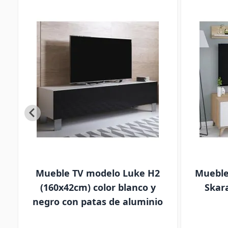
n
Mueble TV modelo Luke H2
Mueble
(160x42cm) color blanco y
Skar
negro con patas de aluminio