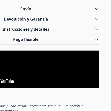
Envío
Devolución y Garantía
Instrucciones y detalles
Pago flexible
dos puede variar ligeramente según la iluminación, el
ada pantalla.