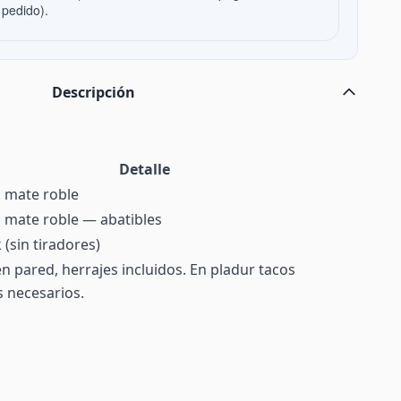
 pedido).
Descripción
Detalle
 mate roble
 mate roble — abatibles
 (sin tiradores)
n pared, herrajes incluidos. En pladur tacos
s necesarios.