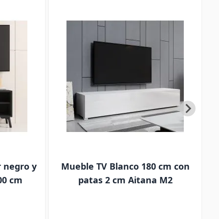
r negro y
Mueble TV Blanco 180 cm con
00 cm
patas 2 cm Aitana M2