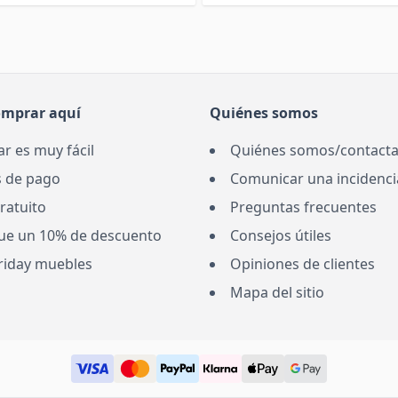
omprar aquí
Quiénes somos
r es muy fácil
Quiénes somos/contacta
 de pago
Comunicar una incidenci
ratuito
Preguntas frecuentes
ue un 10% de descuento
Consejos útiles
Friday muebles
Opiniones de clientes
Mapa del sitio