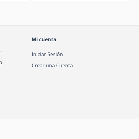
Mi cuenta
r
Iniciar Sesión
a
Crear una Cuenta