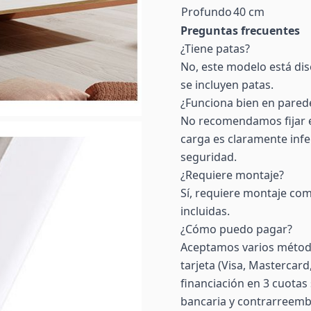
Profundo
40 cm
Preguntas frecuentes
¿Tiene patas?
No, este modelo está di
se incluyen patas.
¿Funciona bien en pared
No recomendamos fijar e
carga es claramente infe
seguridad.
¿Requiere montaje?
Sí, requiere montaje comp
incluidas.
¿Cómo puedo pagar?
Aceptamos varios método
tarjeta (Visa, Mastercar
financiación en 3 cuotas 
bancaria y contrarreemb