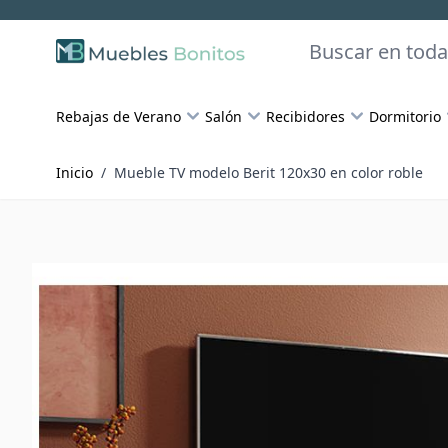
Skip to Content
Buscar
Rebajas de Verano
Salón
Recibidores
Dormitorio
Inicio
/
Mueble TV modelo Berit 120x30 en color roble