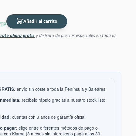
Añadir al carrito
VIP
rate ahora gratis
y disfruta de precios especiales en toda la
 GRATIS:
envío sin coste a toda la Península y Baleares.
inmediata:
recíbelo rápido gracias a nuestro stock listo
idad:
cuentas con 3 años de garantía oficial.
o pagar:
elige entre diferentes métodos de pago o
ra con Klarna (3 meses sin intereses o paga a los 30