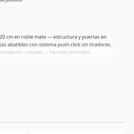
20 cm en roble mate — estructura y puertas en
s abatibles con sistema push-click sin tiradores.
nstalación colgada — herrajes incluidos.