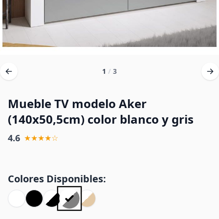
1
/
3
Mueble TV modelo Aker
(140x50,5cm) color blanco y gris
4.6
★★★★☆
Colores Disponibles: