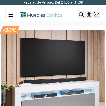
Rebajas de Verano. Del 24.06 al 31.08
Skip to Content