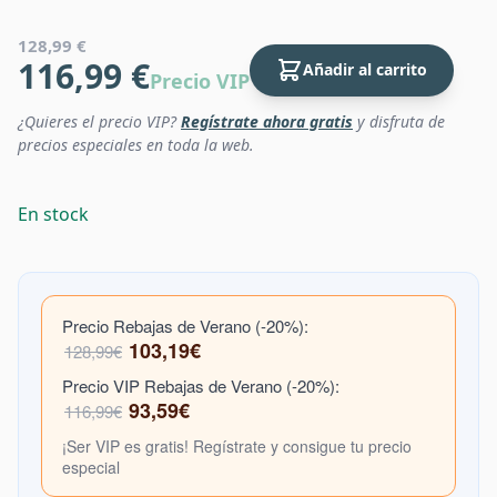
128,99 €
116,99 €
Añadir al carrito
Precio VIP
¿Quieres el precio VIP?
Regístrate ahora gratis
y disfruta de
precios especiales en toda la web.
En stock
Precio Rebajas de Verano (-20%):
103,19€
128,99€
Precio VIP Rebajas de Verano (-20%):
93,59€
116,99€
¡Ser VIP es gratis! Regístrate y consigue tu precio
especial