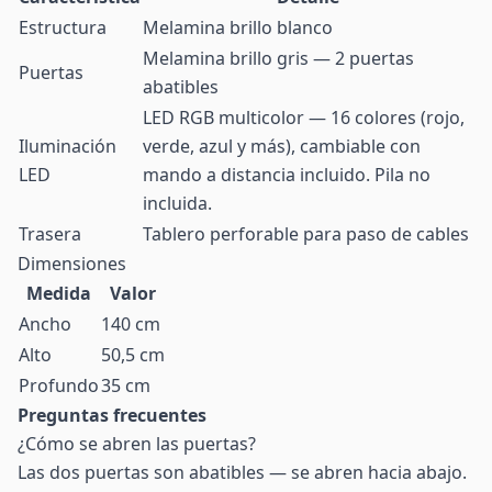
Estructura
Melamina brillo blanco
Melamina brillo gris — 2 puertas
Puertas
abatibles
LED RGB multicolor — 16 colores (rojo,
Iluminación
verde, azul y más), cambiable con
LED
mando a distancia incluido. Pila no
incluida.
Trasera
Tablero perforable para paso de cables
Dimensiones
Medida
Valor
Ancho
140 cm
Alto
50,5 cm
Profundo
35 cm
Preguntas frecuentes
¿Cómo se abren las puertas?
Las dos puertas son abatibles — se abren hacia abajo.