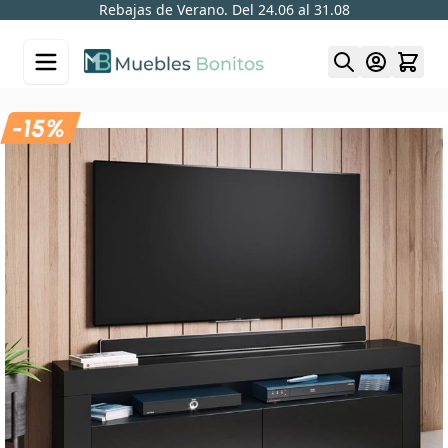
Rebajas de Verano. Del 24.06 al 31.08
Skip to Content