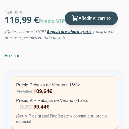
128,99 €
116,99 €
Añadir al carrito
Precio VIP
¿Quieres el precio VIP?
Regístrate ahora gratis
y disfruta de
precios especiales en toda la web.
En stock
Precio Rebajas de Verano (-15%):
109,64€
128,99€
Precio VIP Rebajas de Verano (-15%):
99,44€
116,99€
¡Ser VIP es gratis! Regístrate y consigue tu precio
especial