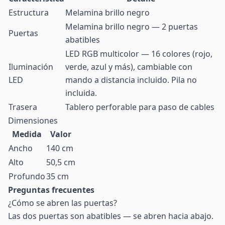
Estructura
Melamina brillo negro
Melamina brillo negro — 2 puertas
Puertas
abatibles
LED RGB multicolor — 16 colores (rojo,
Iluminación
verde, azul y más), cambiable con
LED
mando a distancia incluido. Pila no
incluida.
Trasera
Tablero perforable para paso de cables
Dimensiones
Medida
Valor
Ancho
140 cm
Alto
50,5 cm
Profundo
35 cm
Preguntas frecuentes
¿Cómo se abren las puertas?
Las dos puertas son abatibles — se abren hacia abajo.