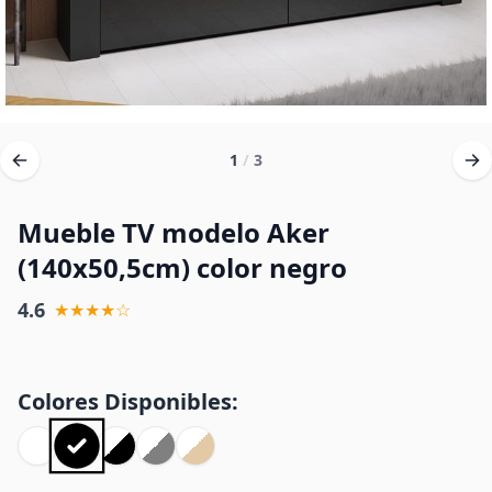
1
/
3
Mueble TV modelo Aker
(140x50,5cm) color negro
4.6
★★★★☆
Colores Disponibles: