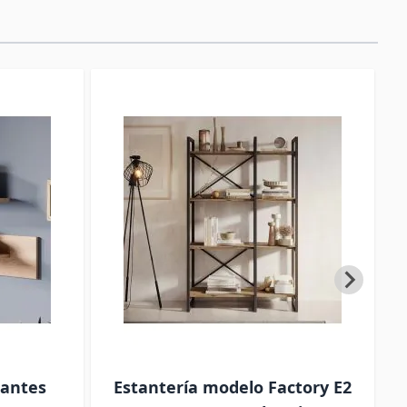
tantes
Estantería modelo Factory E2