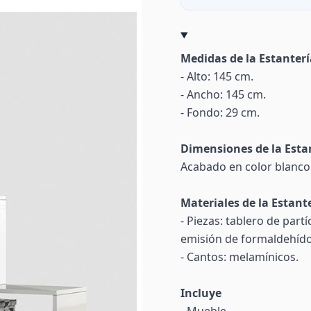
Medidas de la Estanterí
- Alto: 145 cm.
- Ancho: 145 cm.
- Fondo: 29 cm.
Dimensiones de la Esta
Acabado en color blanco 
Materiales de la Estante
- Piezas: tablero de par
emisión de formaldehíd
- Cantos: melamínicos.
Incluye