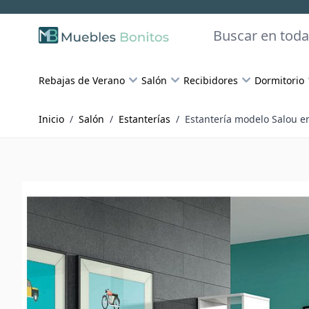
Skip to Content
Buscar
Rebajas de Verano
Salón
Recibidores
Dormitorio
Inicio
/
Salón
/
Estanterías
/
Estantería modelo Salou en