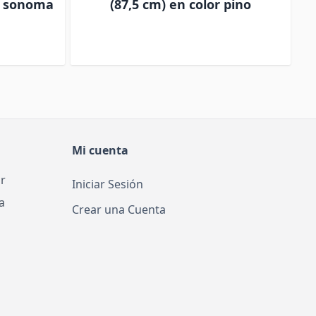
r sonoma
(87,5 cm) en color pino
Mi cuenta
r
Iniciar Sesión
a
Crear una Cuenta