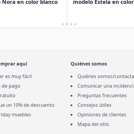
 Nora en color blanco
modelo Estela en colo
omprar aquí
Quiénes somos
r es muy fácil
Quiénes somos/contacta
 de pago
Comunicar una incidenci
ratuito
Preguntas frecuentes
ue un 10% de descuento
Consejos útiles
Friday muebles
Opiniones de clientes
Mapa del sitio