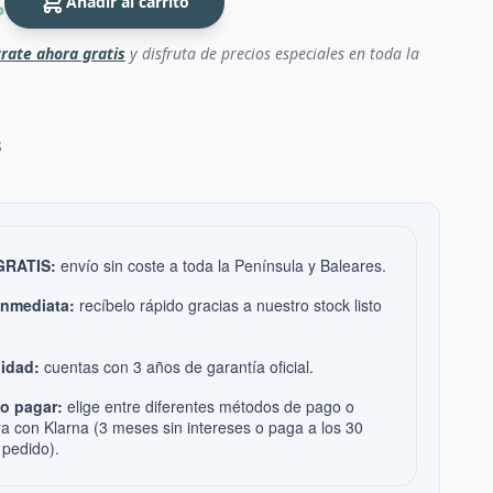
Añadir al carrito
P
rate ahora gratis
y disfruta de precios especiales en toda la
s
 GRATIS:
envío sin coste a toda la Península y Baleares.
inmediata:
recíbelo rápido gracias a nuestro stock listo
idad:
cuentas con 3 años de garantía oficial.
o pagar:
elige entre diferentes métodos de pago o
ra con Klarna (3 meses sin intereses o paga a los 30
 pedido).