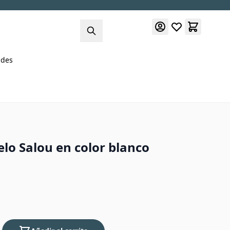
des
lo Salou en color blanco