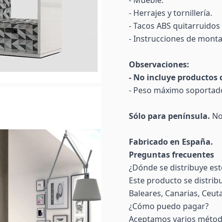
- Mueble.
- Herrajes y tornillería.
- Tacos ABS quitarruidos 
- Instrucciones de monta
Observaciones:
- No incluye productos 
- Peso máximo soportado
Sólo para península.
No 
Fabricado en España.
Preguntas frecuentes
¿Dónde se distribuye es
Este producto se distrib
Baleares, Canarias, Ceuta 
¿Cómo puedo pagar?
Aceptamos varios método