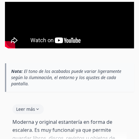
Nota:
El tono de los acabados puede variar ligeramente
según la iluminación, el entorno y los ajustes de cada
pantalla.
Leer más
Moderna y original estantería en forma de
escalera. Es muy funcional ya que permite
guardar libros, discos, revistos u objetos de