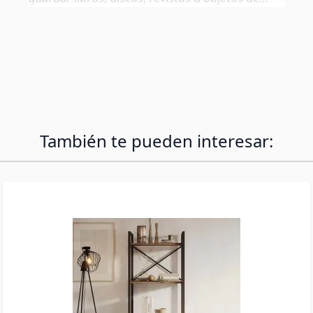
decoración como jarrones. Ideal para separar
ambientes como el salón o cualquier estancia de
la casa. La estantería cuenta con unas líneas
rectas y sencillas, eso te permitirá integrarla con
el resto de la decoración de tu hogar
También te pueden interesar: