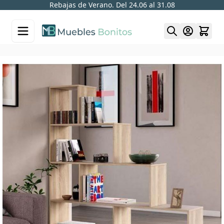
Rebajas de Verano. Del 24.06 al 31.08
Skip to Content