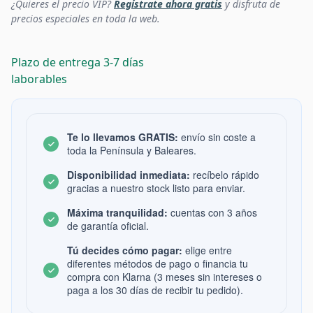
¿Quieres el precio VIP?
Regístrate ahora gratis
y disfruta de
precios especiales en toda la web.
Plazo de entrega 3-7 días
laborables
Te lo llevamos GRATIS:
envío sin coste a
toda la Península y Baleares.
Disponibilidad inmediata:
recíbelo rápido
gracias a nuestro stock listo para enviar.
Máxima tranquilidad:
cuentas con 3 años
de garantía oficial.
Tú decides cómo pagar:
elige entre
diferentes métodos de pago o financia tu
compra con Klarna (3 meses sin intereses o
paga a los 30 días de recibir tu pedido).