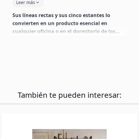
Leer más
Sus líneas rectas y sus cinco estantes lo
convierten en un producto esencial en
cualquier oficina o en el dormitorio de los
más pequeños y pequeñas de la casa. Pueden
acoplarse más unidades
También te pueden interesar: