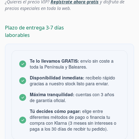
¿Quieres el precio VIP?
Regístrate ahora gratis
y disfruta de
precios especiales en toda la web.
Plazo de entrega 3-7 días
laborables
Te lo llevamos GRATIS:
envío sin coste a
toda la Península y Baleares.
Disponibilidad inmediata:
recíbelo rápido
gracias a nuestro stock listo para enviar.
Máxima tranquilidad:
cuentas con 3 años
de garantía oficial.
Tú decides cómo pagar:
elige entre
diferentes métodos de pago o financia tu
compra con Klarna (3 meses sin intereses o
paga a los 30 días de recibir tu pedido).