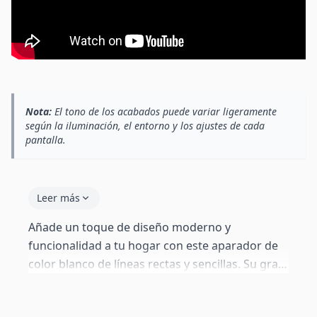
Nota:
El tono de los acabados puede variar ligeramente
según la iluminación, el entorno y los ajustes de cada
pantalla.
Leer más
Añade un toque de diseño moderno y
funcionalidad a tu hogar con este aparador de
color blanco de líneas rectas y sencillas. Su gran
capacidad de almacenaje es perfecta para
mantener el orden, mientras que su diseño