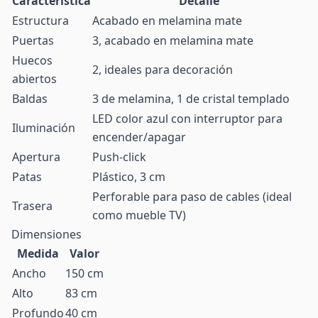
Característica
Detalle
Estructura
Acabado en melamina mate
Puertas
3, acabado en melamina mate
Huecos
2, ideales para decoración
abiertos
Baldas
3 de melamina, 1 de cristal templado
LED color azul con interruptor para
Iluminación
encender/apagar
Apertura
Push-click
Patas
Plástico, 3 cm
Perforable para paso de cables (ideal
Trasera
como mueble TV)
Dimensiones
Medida
Valor
Ancho
150 cm
Alto
83 cm
Profundo
40 cm