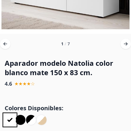
1
/
7
Aparador modelo Natolia color
blanco mate 150 x 83 cm.
4.6
★★★★☆
Colores Disponibles: