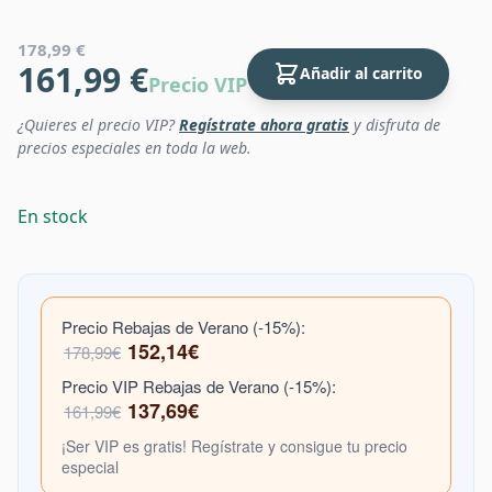
178,99 €
161,99 €
Añadir al carrito
Precio VIP
¿Quieres el precio VIP?
Regístrate ahora gratis
y disfruta de
precios especiales en toda la web.
En stock
Precio Rebajas de Verano (-15%):
152,14€
178,99€
Precio VIP Rebajas de Verano (-15%):
137,69€
161,99€
¡Ser VIP es gratis! Regístrate y consigue tu precio
especial