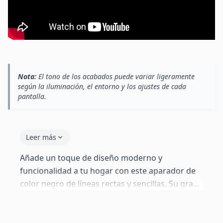
Nota:
El tono de los acabados puede variar ligeramente
según la iluminación, el entorno y los ajustes de cada
pantalla.
Leer más
Añade un toque de diseño moderno y
funcionalidad a tu hogar con este aparador de
color negro de líneas rectas y sencillas. Su gran
capacidad de almacenaje es perfecta para
mantener el orden, mientras que su diseño
minimalista ayuda a potenciar la sensación de