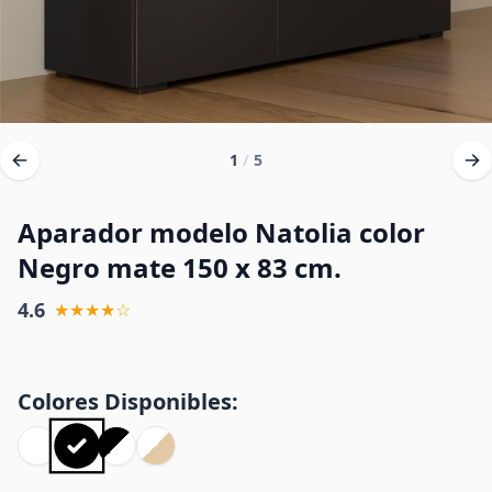
1
/
5
Aparador modelo Natolia color
Negro mate 150 x 83 cm.
4.6
★★★★☆
Colores Disponibles: