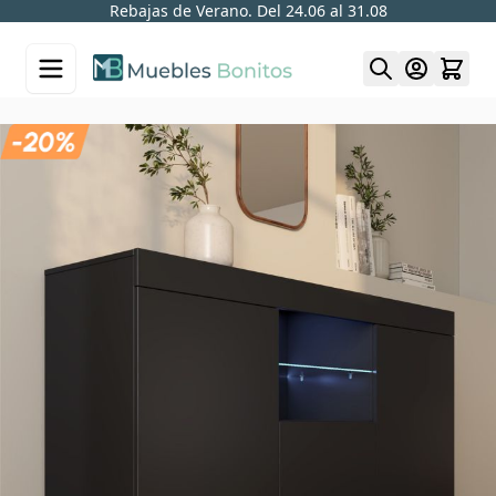
Rebajas de Verano. Del 24.06 al 31.08
Skip to Content