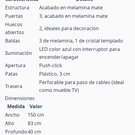
Estructura
Acabado en melamina mate
Puertas
3, acabado en melamina mate
Huecos
2, ideales para decoración
abiertos
Baldas
3 de melamina, 1 de cristal templado
LED color azul con interruptor para
Iluminación
encender/apagar
Apertura
Push-click
Patas
Plástico, 3 cm
Perforable para paso de cables (ideal
Trasera
como mueble TV)
Dimensiones
Medida
Valor
Ancho
150 cm
Alto
83 cm
Profundo
40 cm