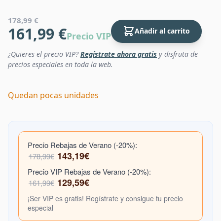
178,99 €
161,99 €
Añadir al carrito
Precio VIP
¿Quieres el precio VIP?
Regístrate ahora gratis
y disfruta de
precios especiales en toda la web.
Quedan pocas unidades
Precio Rebajas de Verano (-20%):
143,19€
178,99€
Precio VIP Rebajas de Verano (-20%):
129,59€
161,99€
¡Ser VIP es gratis! Regístrate y consigue tu precio
especial