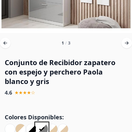
1
/
3
Conjunto de Recibidor zapatero
con espejo y perchero Paola
blanco y gris
4.6
★★★★☆
Colores Disponibles: