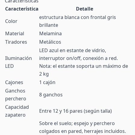
Características
Característica
Detalle
estructura blanca con frontal gris
Color
brillante
Material
Melamina
Tiradores
Metálicos
LED azul en estante de vidrio,
Iluminación
interruptor on/off, conexión a red.
LED
Nota: el estante soporta un máximo de
2 kg
Cajones
1 cajón
Ganchos
8 ganchos
perchero
Capacidad
Entre 12 y 16 pares (según talla)
zapatero
Sobre el suelo; espejo y perchero
colgados en pared, herrajes incluidos.