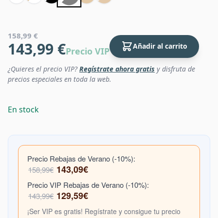
158,99 €
143,99 €
Añadir al carrito
Precio VIP
¿Quieres el precio VIP?
Regístrate ahora gratis
y disfruta de
precios especiales en toda la web.
En stock
Precio Rebajas de Verano (-10%):
143,09€
158,99€
Precio VIP Rebajas de Verano (-10%):
129,59€
143,99€
¡Ser VIP es gratis! Regístrate y consigue tu precio