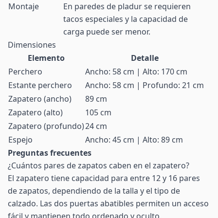
Montaje
En paredes de pladur se requieren
tacos especiales y la capacidad de
carga puede ser menor.
Dimensiones
Elemento
Detalle
Perchero
Ancho: 58 cm | Alto: 170 cm
Estante perchero
Ancho: 58 cm | Profundo: 21 cm
Zapatero (ancho)
89 cm
Zapatero (alto)
105 cm
Zapatero (profundo)
24 cm
Espejo
Ancho: 45 cm | Alto: 89 cm
Preguntas frecuentes
¿Cuántos pares de zapatos caben en el zapatero?
El zapatero tiene capacidad para entre 12 y 16 pares
de zapatos, dependiendo de la talla y el tipo de
calzado. Las dos puertas abatibles permiten un acceso
fácil y mantienen todo ordenado y oculto.