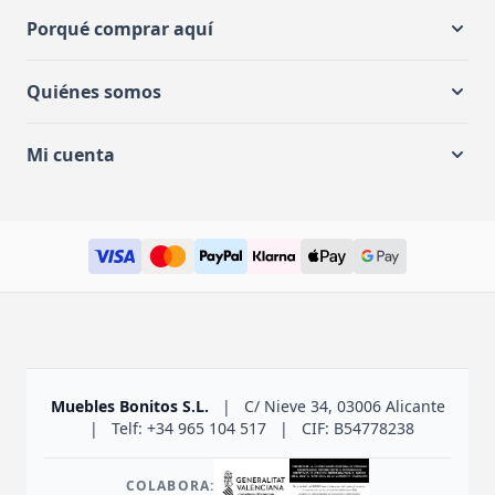
Porqué comprar aquí
Quiénes somos
Mi cuenta
Muebles Bonitos S.L.
|
C/ Nieve 34, 03006 Alicante
|
Telf: +34 965 104 517
|
CIF: B54778238
COLABORA: