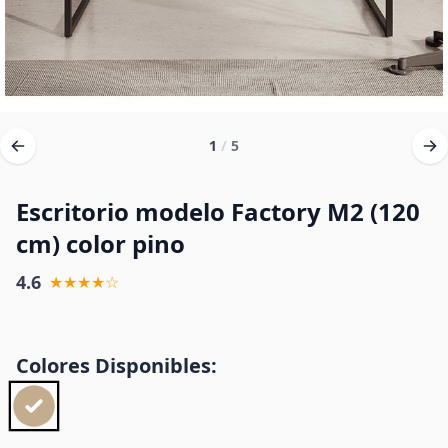
1
/
5
Escritorio modelo Factory M2 (120
cm) color pino
4.6
★★★★☆
Colores Disponibles: