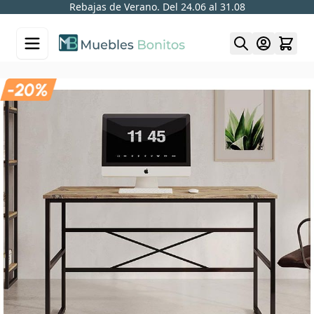
Rebajas de Verano. Del 24.06 al 31.08
Skip to Content