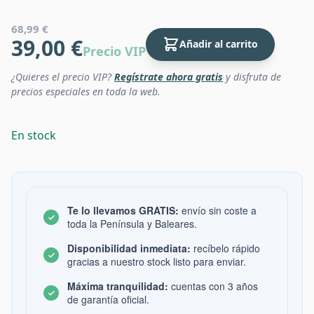
68,99 €
39,00 €
Añadir al carrito
Precio VIP
¿Quieres el precio VIP?
Regístrate ahora gratis
y disfruta de
precios especiales en toda la web.
En stock
Te lo llevamos GRATIS:
envío sin coste a
toda la Península y Baleares.
Disponibilidad inmediata:
recíbelo rápido
gracias a nuestro stock listo para enviar.
Máxima tranquilidad:
cuentas con 3 años
de garantía oficial.