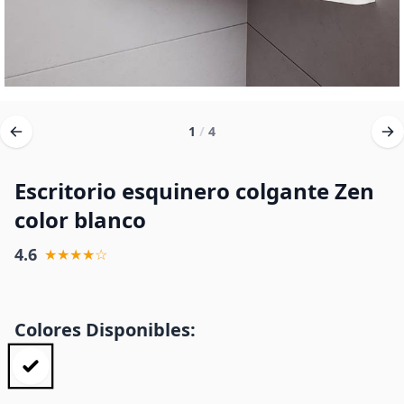
1
/
4
Escritorio esquinero colgante Zen
color blanco
4.6
★★★★☆
Colores Disponibles: