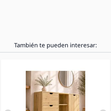
en casa funcional, incluso en espacios
reducidos. Su diseño minimalista y compacto es
perfecto para trabajar cómodamente con tu
portátil o tablet. Este escritorio flotante se
integra fácilmente en cualquier ambiente,
ofreciendo un área de trabajo segura y
funcional sin ocupar un espacio valioso.
También te pueden interesar: