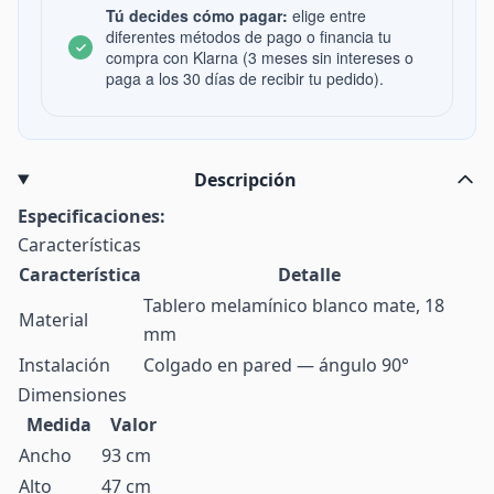
Tú decides cómo pagar:
elige entre
diferentes métodos de pago o financia tu
compra con Klarna (3 meses sin intereses o
paga a los 30 días de recibir tu pedido).
Descripción
Especificaciones:
Características
Característica
Detalle
Tablero melamínico blanco mate, 18
Material
mm
Instalación
Colgado en pared — ángulo 90°
Dimensiones
Medida
Valor
Ancho
93 cm
Alto
47 cm