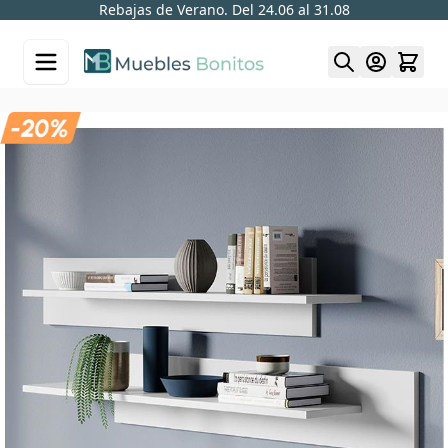
Rebajas de Verano. Del 24.06 al 31.08
Skip to Content