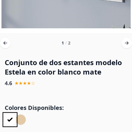
1
/
2
Conjunto de dos estantes modelo
Estela en color blanco mate
4.6
★★★★☆
Colores Disponibles: