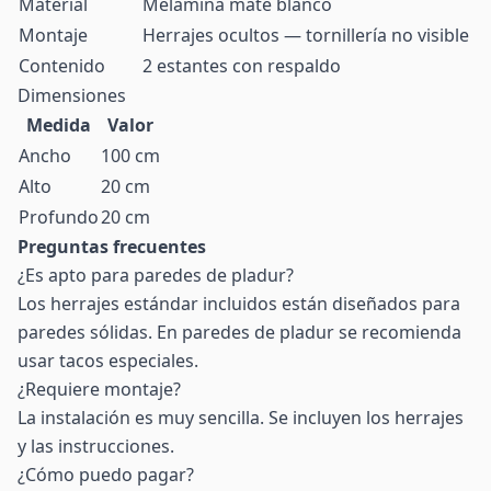
Material
Melamina mate blanco
Montaje
Herrajes ocultos — tornillería no visible
Contenido
2 estantes con respaldo
Dimensiones
Medida
Valor
Ancho
100 cm
Alto
20 cm
Profundo
20 cm
Preguntas frecuentes
¿Es apto para paredes de pladur?
Los herrajes estándar incluidos están diseñados para
paredes sólidas. En paredes de pladur se recomienda
usar tacos especiales.
¿Requiere montaje?
La instalación es muy sencilla. Se incluyen los herrajes
y las instrucciones.
¿Cómo puedo pagar?