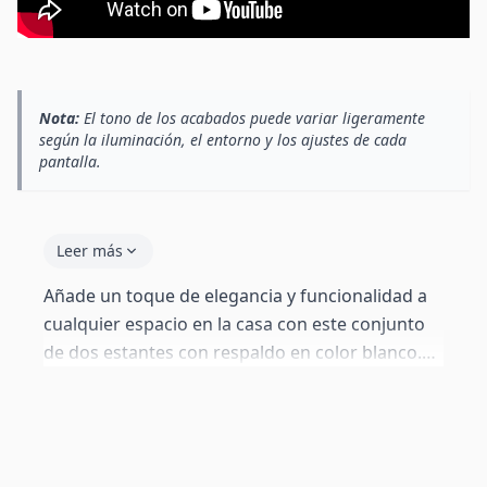
Nota:
El tono de los acabados puede variar ligeramente
según la iluminación, el entorno y los ajustes de cada
pantalla.
Leer más
Añade un toque de elegancia y funcionalidad a
cualquier espacio en la casa con este conjunto
de dos estantes con respaldo en color blanco.
Con un diseño sobrio y limpio, estos estantes
son el complemento perfecto para tu salón,
dormitorio u oficina, ofreciendo un lugar ideal
para exhibir tus objetos