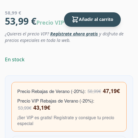
58,99 €
53,99 €
Añadir al carrito
Precio VIP
¿Quieres el precio VIP?
Regístrate ahora gratis
y disfruta de
precios especiales en toda la web.
En stock
47,19€
Precio Rebajas de Verano (-20%):
58,99€
Precio VIP Rebajas de Verano (-20%):
43,19€
53,99€
¡Ser VIP es gratis! Regístrate y consigue tu precio
especial