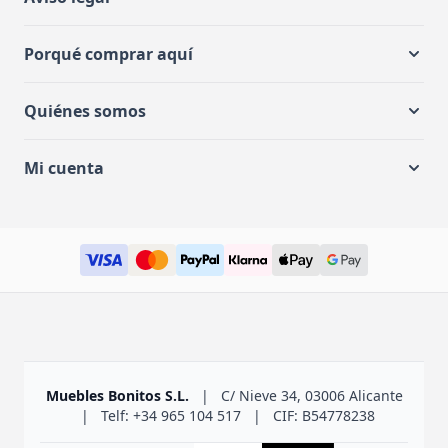
Porqué comprar aquí
Quiénes somos
Mi cuenta
Muebles Bonitos S.L.
|
C/ Nieve 34, 03006 Alicante
|
Telf: +34 965 104 517
|
CIF: B54778238