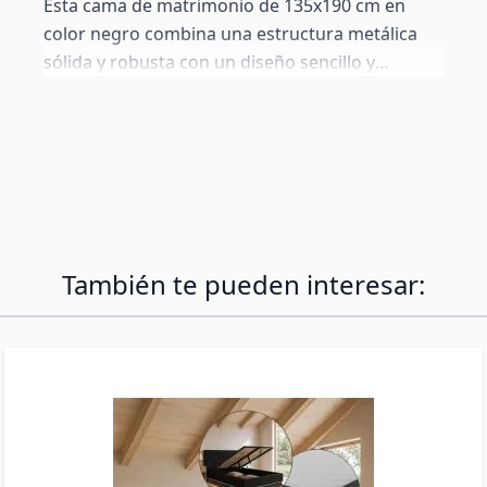
Esta cama de matrimonio de 135x190 cm en
color negro combina una estructura metálica
sólida y robusta con un diseño sencillo y
encantador. El detalle en forma de corazón en el
cabecero añade un toque de personalidad que
la convierte en el centro de atención de la
habitación. Perfecta para un dormitorio
principal o una habitación de invitados.
También te pueden interesar: