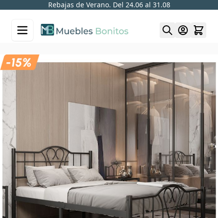
Rebajas de Verano. Del 24.06 al 31.08
Skip to Content