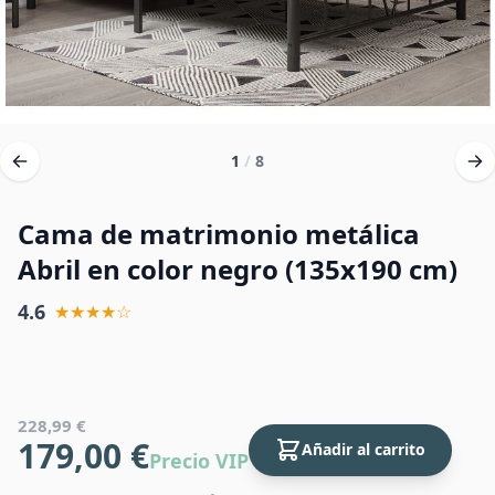
1
/
8
Cama de matrimonio metálica
Abril en color negro (135x190 cm)
4.6
★★★★☆
228,99 €
179,00 €
Añadir al carrito
Precio VIP