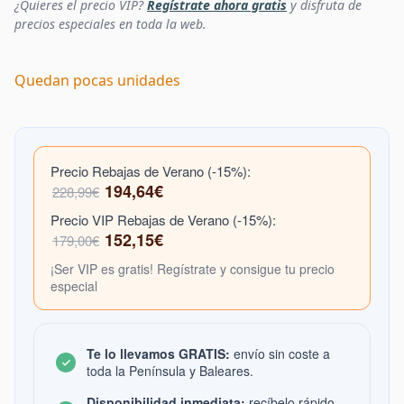
¿Quieres el precio VIP?
Regístrate ahora gratis
y disfruta de
precios especiales en toda la web.
Quedan pocas unidades
Precio Rebajas de Verano (-15%):
194,64€
228,99€
Precio VIP Rebajas de Verano (-15%):
152,15€
179,00€
¡Ser VIP es gratis! Regístrate y consigue tu precio
especial
Te lo llevamos GRATIS:
envío sin coste a
toda la Península y Baleares.
Disponibilidad inmediata:
recíbelo rápido