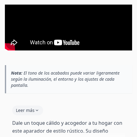
Nota:
El tono de los acabados puede variar ligeramente
según la iluminación, el entorno y los ajustes de cada
pantalla.
Leer más
Dale un toque cálido y acogedor a tu hogar con
este aparador de estilo rústico. Su diseño