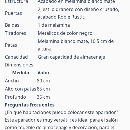
Estructura
Acabado en melamina blanco mate
2, estilo granero con diseño cruzado,
Puertas
acabado Roble Rustic
Baldas
1 de melamina
Tiradores
Metálicos de color negro
Melamina blanco mate, 10,5 cm de
Patas
altura
Capacidad
Gran capacidad de almacenaje
Dimensiones
Medida
Valor
Ancho
80 cm
Alto con patas
85 cm
Profundo
35 cm
Preguntas frecuentes
¿En qué habitaciones puedo colocar este aparador?
Este aparador es muy versátil: es ideal para el salón
como mueble de almacenaje y decoración, para el