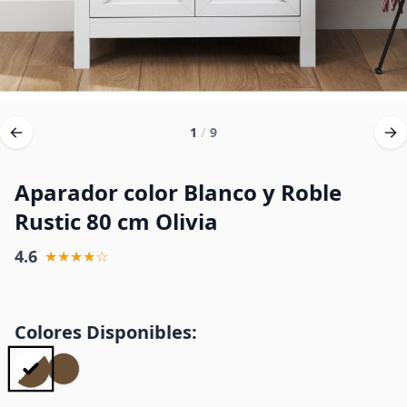
1
/
9
Aparador color Blanco y Roble
Rustic 80 cm Olivia
4.6
★★★★☆
Colores Disponibles: