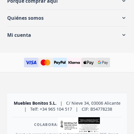
Porqué comprar aquí
Quiénes somos
Mi cuenta
Muebles Bonitos S.L.
|
C/ Nieve 34, 03006 Alicante
|
Telf: +34 965 104 517
|
CIF: B54778238
COLABORA: