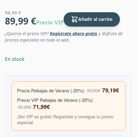
98,99 €
89,99 €
Añadir al carrito
Precio VIP
¿Quieres el precio VIP?
Regístrate ahora gratis
y disfruta de
precios especiales en toda la web.
En stock
79,19€
Precio Rebajas de Verano (-20%):
98,99€
Precio VIP Rebajas de Verano (-20%):
71,99€
89,99€
¡Ser VIP es gratis! Regístrate y consigue tu precio
especial