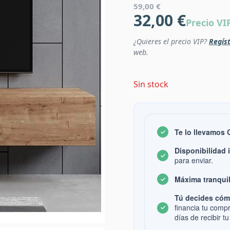
59,00 €
32,00 €
Precio VI
¿Quieres el precio VIP?
Regíst
web.
Sin stock
Te lo llevamos
Disponibilidad 
para enviar.
Máxima tranquil
Tú decides cóm
financia tu comp
días de recibir tu