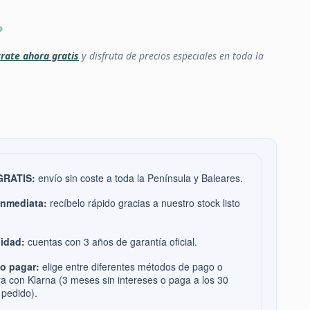
P
rate ahora gratis
y disfruta de precios especiales en toda la
 GRATIS:
envío sin coste a toda la Península y Baleares.
inmediata:
recíbelo rápido gracias a nuestro stock listo
idad:
cuentas con 3 años de garantía oficial.
o pagar:
elige entre diferentes métodos de pago o
ra con Klarna (3 meses sin intereses o paga a los 30
 pedido).