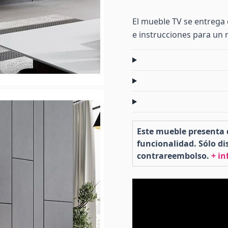
El mueble TV se entrega 
e instrucciones para un m
Este mueble presenta 
funcionalidad. Sólo d
contrareembolso.
+ in