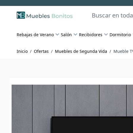
Skip to Content
Buscar
Rebajas de Verano
Salón
Recibidores
Dormitorio
Inicio
/
Ofertas
/
Muebles de Segunda Vida
/
Mueble T