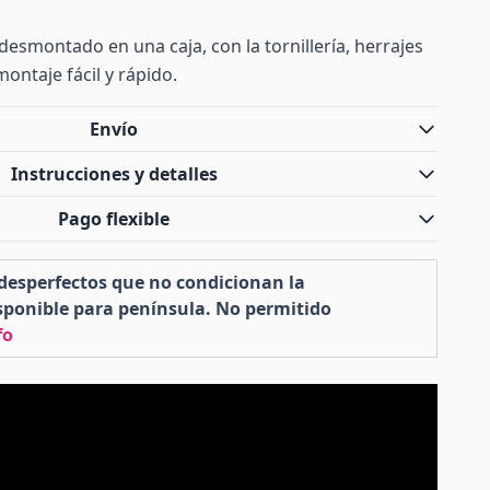
desmontado en una caja, con la tornillería, herrajes
ontaje fácil y rápido.
Envío
Instrucciones y detalles
Pago flexible
desperfectos que no condicionan la
isponible para península. No permitido
fo