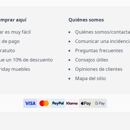
el almacenamiento qu
quienes buscan libert
omprar aquí
Quiénes somos
r es muy fácil
Quiénes somos/contacta
 de pago
Comunicar una incidenci
ratuito
Preguntas frecuentes
ue un 10% de descuento
Consejos útiles
Friday muebles
Opiniones de clientes
Mapa del sitio