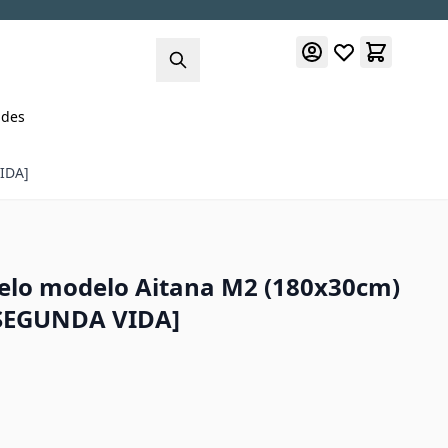
des
IDA]
lo modelo Aitana M2 (180x30cm)
 [SEGUNDA VIDA]