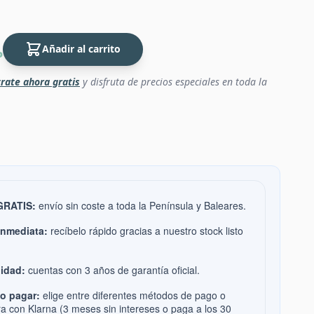
Añadir al carrito
P
rate ahora gratis
y disfruta de precios especiales en toda la
 GRATIS:
envío sin coste a toda la Península y Baleares.
inmediata:
recíbelo rápido gracias a nuestro stock listo
idad:
cuentas con 3 años de garantía oficial.
o pagar:
elige entre diferentes métodos de pago o
ra con Klarna (3 meses sin intereses o paga a los 30