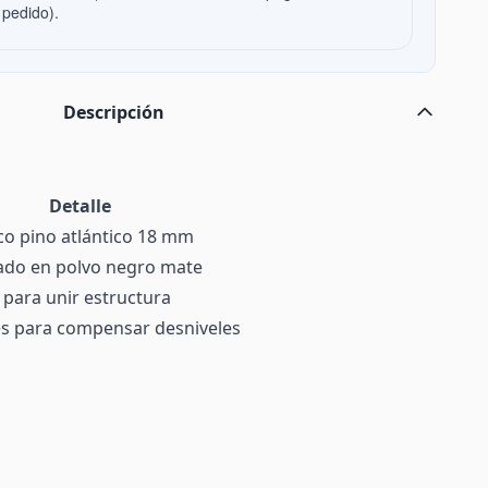
 pedido).
Descripción
Detalle
o pino atlántico 18 mm
ado en polvo negro mate
 para unir estructura
s para compensar desniveles