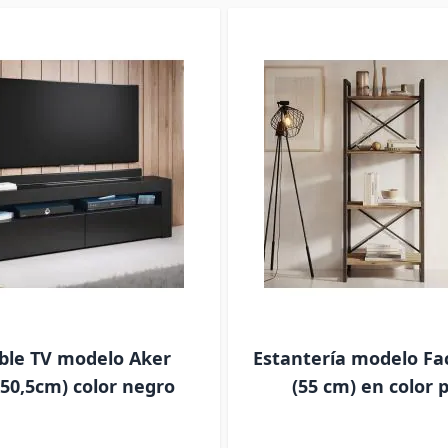
le TV modelo Aker
Estantería modelo Fa
50,5cm) color negro
(55 cm) en color 