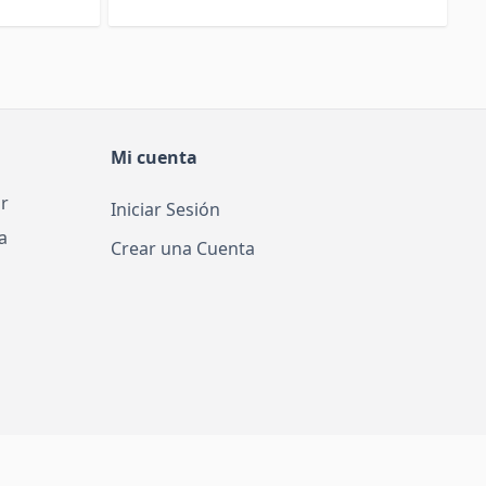
Mi cuenta
r
Iniciar Sesión
a
Crear una Cuenta