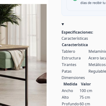
días de recibir tu
Especificaciones:
Características
Característica
Tablero
Melamínic
Estructura
Acero lac
Tirantes
Metálicos
Patas
Regulable
Dimensiones
Medida
Valor
Ancho
100 cm
Alto
75 cm
Profundo
60 cm