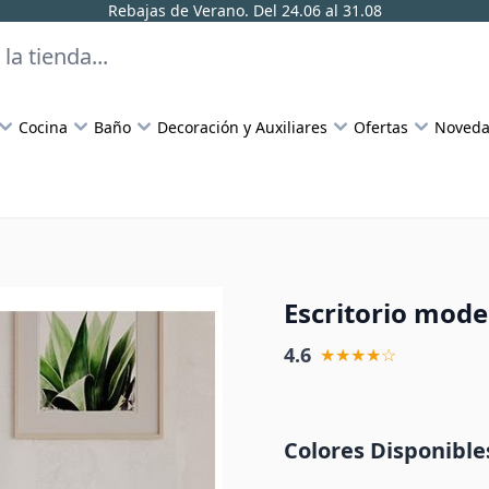
Rebajas de Verano. Del 24.06 al 31.08
Cocina
Baño
Decoración y Auxiliares
Ofertas
Noveda
Escritorio mode
4.6
★★★★☆
Colores Disponible