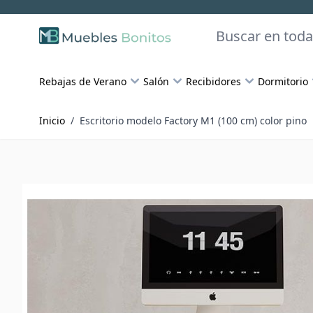
Skip to Content
Buscar
Rebajas de Verano
Salón
Recibidores
Dormitorio
Inicio
/
Escritorio modelo Factory M1 (100 cm) color pino