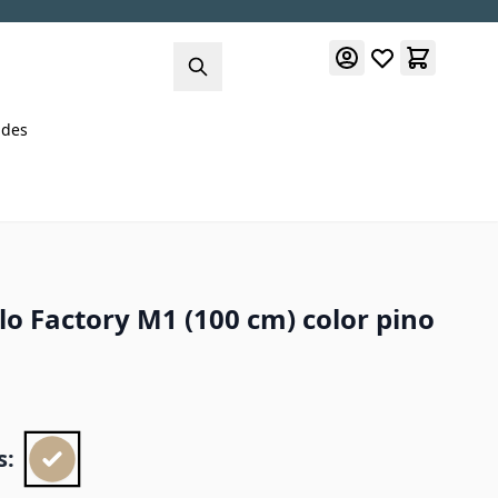
des
lo Factory M1 (100 cm) color pino
s: