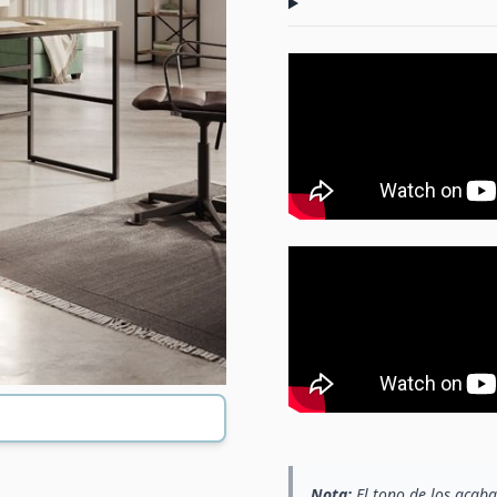
Nota:
El tono de los acaba