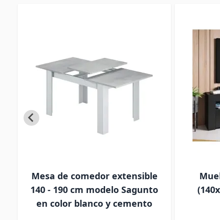
lo
Mesa de comedor extensible
Mueb
140 - 190 cm modelo Sagunto
(140x
en color blanco y cemento