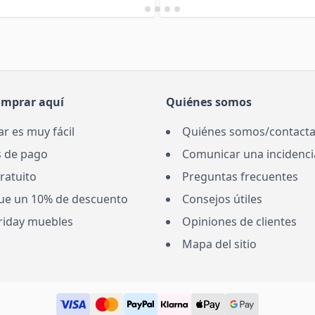
omprar aquí
Quiénes somos
r es muy fácil
Quiénes somos/contacta
 de pago
Comunicar una incidenci
ratuito
Preguntas frecuentes
ue un 10% de descuento
Consejos útiles
Friday muebles
Opiniones de clientes
Mapa del sitio