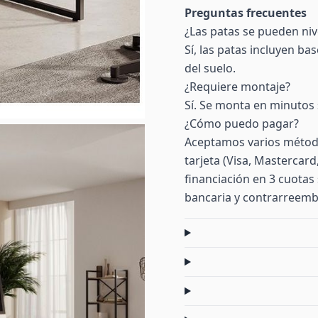
Preguntas frecuentes
¿Las patas se pueden niv
Sí, las patas incluyen b
del suelo.
¿Requiere montaje?
Sí. Se monta en minutos 
¿Cómo puedo pagar?
Aceptamos varios método
tarjeta (Visa, Mastercar
financiación en 3 cuotas 
bancaria y contrarreemb