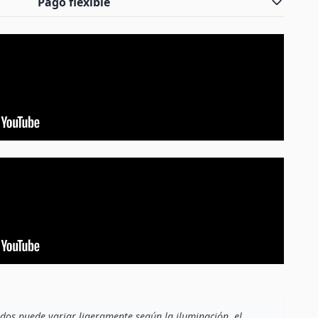
Pago flexible
dos puede variar ligeramente según la iluminación, el