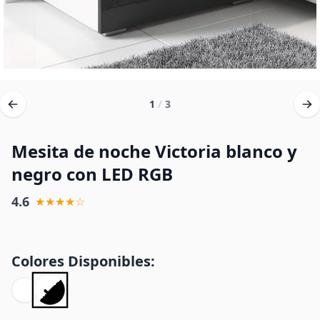
1
/
3
Mesita de noche Victoria blanco y
negro con LED RGB
4.6
★★★★☆
Colores Disponibles: