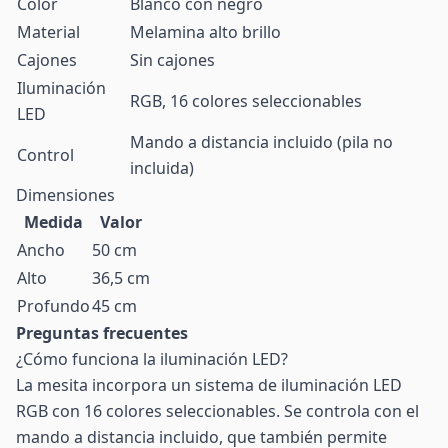
Color
Blanco con negro
Material
Melamina alto brillo
Cajones
Sin cajones
Iluminación
RGB, 16 colores seleccionables
LED
Mando a distancia incluido (pila no
Control
incluida)
Dimensiones
Medida
Valor
Ancho
50 cm
Alto
36,5 cm
Profundo
45 cm
Preguntas frecuentes
¿Cómo funciona la iluminación LED?
La mesita incorpora un sistema de iluminación LED
RGB con 16 colores seleccionables. Se controla con el
mando a distancia incluido, que también permite