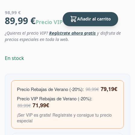
98,99 €
89,99 €
Añadir al carrito
Precio VIP
¿Quieres el precio VIP?
Regístrate ahora gratis
y disfruta de
precios especiales en toda la web.
En stock
79,19€
Precio Rebajas de Verano (-20%):
98,99€
Precio VIP Rebajas de Verano (-20%):
71,99€
89,99€
¡Ser VIP es gratis! Regístrate y consigue tu precio
especial