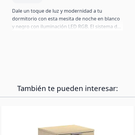
Dale un toque de luz y modernidad a tu
dormitorio con esta mesita de noche en blanco
y negro con iluminación LED RGB. El sistema de
16 colores seleccionables, controlado con
mando a distancia, te permite crear el ambiente
perfecto según tu estado de ánimo. Un
accesorio de dormitorio sofisticado que
combina funcionalidad y estética.
También te pueden interesar: