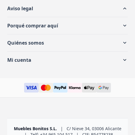
Aviso legal
Porqué comprar aquí
Quiénes somos
Mi cuenta
Muebles Bonitos S.L.
|
C/ Nieve 34, 03006 Alicante
|
Telf: +34 965 104 517
|
CIF: B54778238