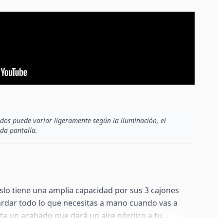
dos puede variar ligeramente según la iluminación, el
ada pantalla.
slo tiene una amplia capacidad por sus 3 cajones
ardar todo lo que necesitas a mano cuando vas a
nta un acabado que dará un aire nórdico a tu