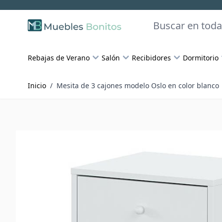
Skip to Content
Buscar
Rebajas de Verano
Salón
Recibidores
Dormitorio
Inicio
/
Mesita de 3 cajones modelo Oslo en color blanco