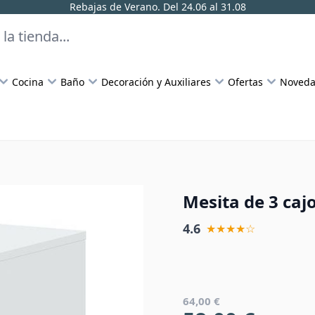
Rebajas de Verano. Del 24.06 al 31.08
Cocina
Baño
Decoración y Auxiliares
Ofertas
Noveda
Mesita de 3 caj
4.6
★★★★☆
64,00 €