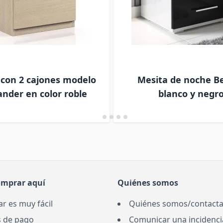
 con 2 cajones modelo
Mesita de noche Be
nder en color roble
blanco y negr
omprar aquí
Quiénes somos
r es muy fácil
Quiénes somos/contacta
 de pago
Comunicar una incidenci