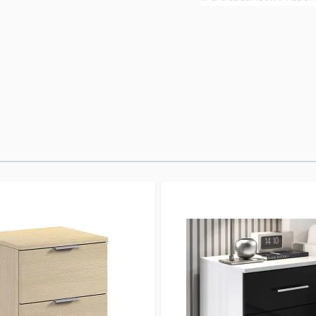
dormitorio