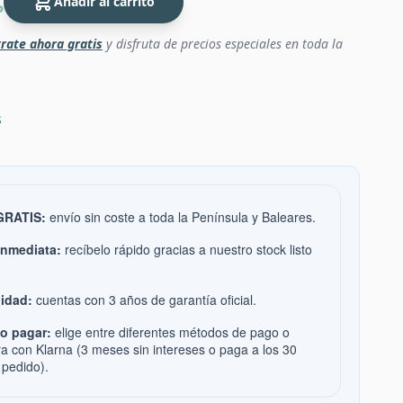
Añadir al carrito
P
rate ahora gratis
y disfruta de precios especiales en toda la
s
 GRATIS:
envío sin coste a toda la Península y Baleares.
inmediata:
recíbelo rápido gracias a nuestro stock listo
idad:
cuentas con 3 años de garantía oficial.
o pagar:
elige entre diferentes métodos de pago o
ra con Klarna (3 meses sin intereses o paga a los 30
 pedido).