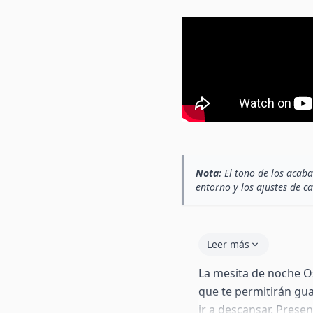
Nota:
El tono de los acaba
entorno y los ajustes de c
Leer más
La mesita de noche O
que te permitirán gu
ir a descansar. Prese