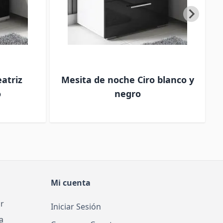
atriz
Mesita de noche Ciro blanco y
o
negro
Mi cuenta
r
Iniciar Sesión
a