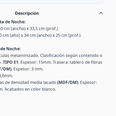
Descripción
ta de Noche:
40 cm (ancho) x 33,5 cm (prof.)
 cm (alto) x 34 cm (ancho) x 25 cm (prof.).
 de Noche:
ículas melaminizado. Clasificación según contenido o
o.
TIPO E1
. Espesor: 15mm. Trasera: tablero de fibras
F/DM)
. Espesor: 3 mm.
0,6mm.
bras de densidad media lacado.
(MDF/DM)
. Espesor:
. Acabados en color blanco.