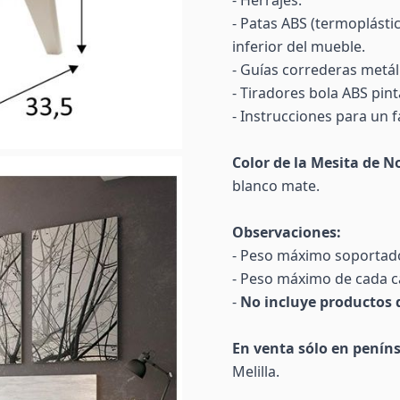
- Herrajes.
- Patas ABS (termoplástic
inferior del mueble.
- Guías correderas metál
- Tiradores bola ABS pin
- Instrucciones para un f
Color de la Mesita de N
blanco mate.
Observaciones:
- Peso máximo soportad
- Peso máximo de cada ca
-
No incluye productos 
En venta sólo en peníns
Melilla.