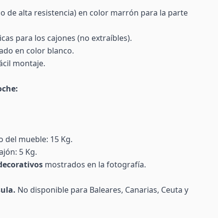
o de alta resistencia) en color marrón para la parte
icas para los cajones (no extraíbles).
tado en color blanco.
ácil montaje.
oche:
o del mueble: 15 Kg.
jón: 5 Kg.
decorativos
mostrados en la fotografía.
ula.
No disponible para Baleares, Canarias, Ceuta y