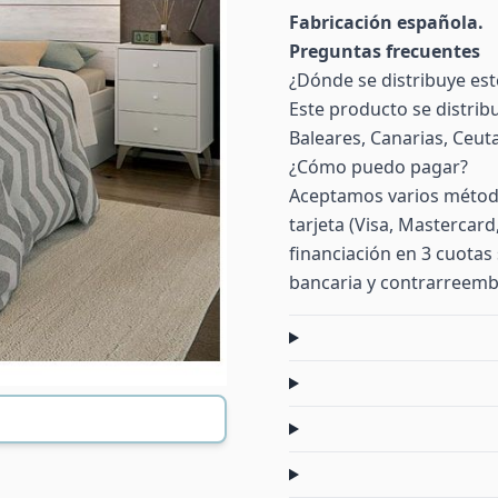
Fabricación española.
Preguntas frecuentes
¿Dónde se distribuye es
Este producto se distrib
Baleares, Canarias, Ceuta 
¿Cómo puedo pagar?
Aceptamos varios método
tarjeta (Visa, Mastercar
financiación en 3 cuotas 
bancaria y contrarreemb