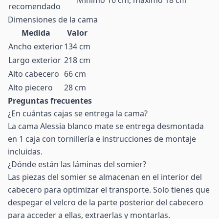
Mínimo 16 cm, máximo 18 cm
recomendado
Dimensiones de la cama
Medida
Valor
Ancho exterior
134 cm
Largo exterior
218 cm
Alto cabecero
66 cm
Alto piecero
28 cm
Preguntas frecuentes
¿En cuántas cajas se entrega la cama?
La cama Alessia blanco mate se entrega desmontada
en 1 caja con tornillería e instrucciones de montaje
incluidas.
¿Dónde están las láminas del somier?
Las piezas del somier se almacenan en el interior del
cabecero para optimizar el transporte. Solo tienes que
despegar el velcro de la parte posterior del cabecero
para acceder a ellas, extraerlas y montarlas.