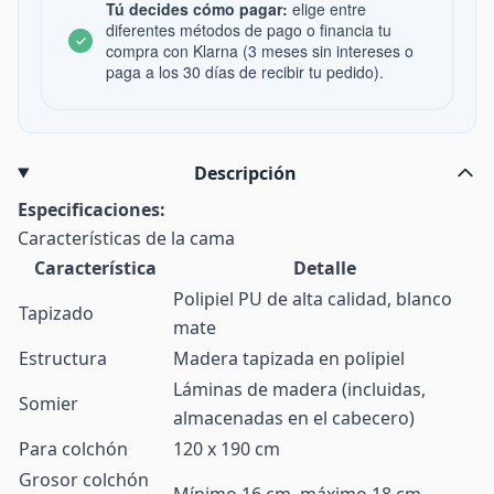
Tú decides cómo pagar:
elige entre
diferentes métodos de pago o financia tu
compra con Klarna (3 meses sin intereses o
paga a los 30 días de recibir tu pedido).
Descripción
Especificaciones:
Características de la cama
Característica
Detalle
Polipiel PU de alta calidad, blanco
Tapizado
mate
Estructura
Madera tapizada en polipiel
Láminas de madera (incluidas,
Somier
almacenadas en el cabecero)
Para colchón
120 x 190 cm
Grosor colchón