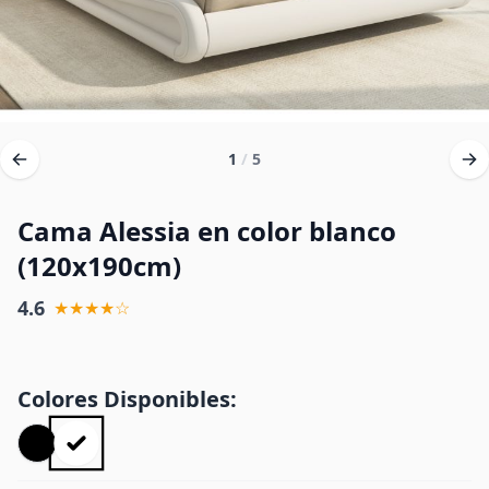
1
/
5
Cama Alessia en color blanco
(120x190cm)
4.6
★★★★☆
Colores Disponibles: