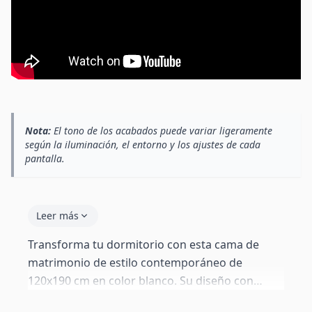
Nota:
El tono de los acabados puede variar ligeramente
según la iluminación, el entorno y los ajustes de cada
pantalla.
Leer más
Transforma tu dormitorio con esta cama de
matrimonio de estilo contemporáneo de
120x190 cm en color blanco. Su diseño con
líneas limpias y la estructura de madera