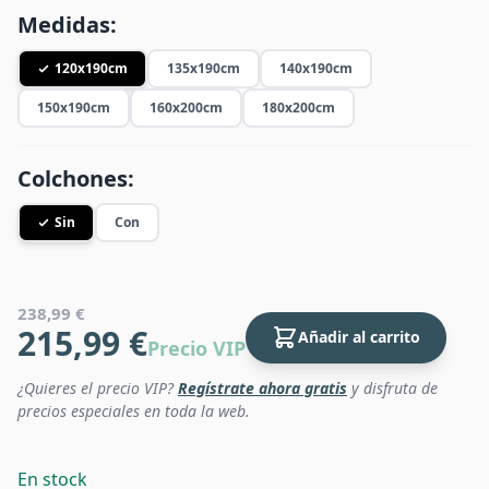
Medidas:
120x190cm
135x190cm
140x190cm
150x190cm
160x200cm
180x200cm
Colchones:
Sin
Con
238,99 €
215,99 €
Añadir al carrito
Precio VIP
¿Quieres el precio VIP?
Regístrate ahora gratis
y disfruta de
precios especiales en toda la web.
En stock