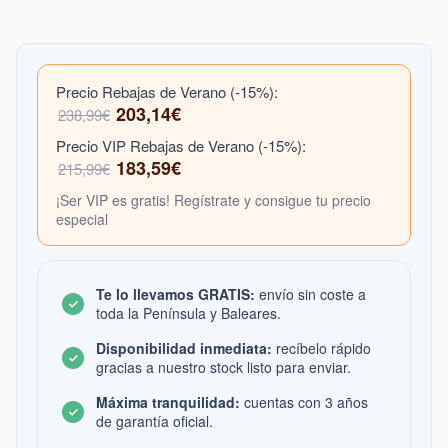
Precio Rebajas de Verano (-15%):
203,14€
238,99€
Precio VIP Rebajas de Verano (-15%):
183,59€
215,99€
¡Ser VIP es gratis! Regístrate y consigue tu precio
especial
Te lo llevamos GRATIS:
envío sin coste a
toda la Península y Baleares.
Disponibilidad inmediata:
recíbelo rápido
gracias a nuestro stock listo para enviar.
Máxima tranquilidad:
cuentas con 3 años
de garantía oficial.