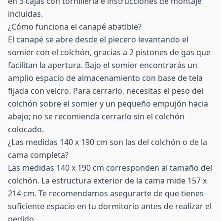
en 3 cajas con tornillería e instrucciones de montaje
incluidas.
¿Cómo funciona el canapé abatible?
El canapé se abre desde el piecero levantando el
somier con el colchón, gracias a 2 pistones de gas que
facilitan la apertura. Bajo el somier encontrarás un
amplio espacio de almacenamiento con base de tela
fijada con velcro. Para cerrarlo, necesitas el peso del
colchón sobre el somier y un pequeño empujón hacia
abajo; no se recomienda cerrarlo sin el colchón
colocado.
¿Las medidas 140 x 190 cm son las del colchón o de la
cama completa?
Las medidas 140 x 190 cm corresponden al tamaño del
colchón. La estructura exterior de la cama mide 157 x
214 cm. Te recomendamos asegurarte de que tienes
suficiente espacio en tu dormitorio antes de realizar el
pedido.