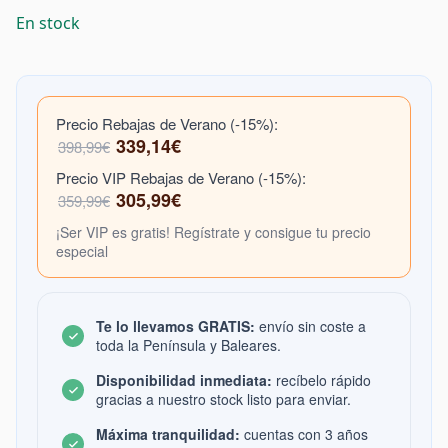
En stock
Precio Rebajas de Verano (-15%):
339,14€
398,99€
Precio VIP Rebajas de Verano (-15%):
305,99€
359,99€
¡Ser VIP es gratis! Regístrate y consigue tu precio
especial
Te lo llevamos GRATIS:
envío sin coste a
toda la Península y Baleares.
Disponibilidad inmediata:
recíbelo rápido
gracias a nuestro stock listo para enviar.
Máxima tranquilidad:
cuentas con 3 años