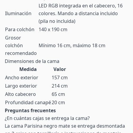
LED RGB integrada en el cabecero, 16
Iluminación
colores. Mando a distancia incluido
(pila no incluida)
Para colchón
140 x 190 cm
Grosor
colchón
Mínimo 16 cm, máximo 18 cm
recomendado
Dimensiones de la cama
Medida
Valor
Ancho exterior
157 cm
Largo exterior
214 cm
Alto cabecero
65 cm
Profundidad canapé
20 cm
Preguntas frecuentes
¿En cuántas cajas se entrega la cama?
La cama Parisina negro mate se entrega desmontada