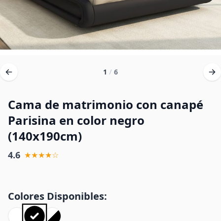
1
/
6
Cama de matrimonio con canapé
Parisina en color negro
(140x190cm)
4.6
★★★★☆
Colores Disponibles: