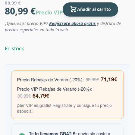
88,99 €
80,99 €
Añadir al carrito
Precio VIP
¿Quieres el precio VIP?
Regístrate ahora gratis
y disfruta de
precios especiales en toda la web.
En stock
71,19€
Precio Rebajas de Verano (-20%):
88,99€
Precio VIP Rebajas de Verano (-20%):
64,79€
80,99€
¡Ser VIP es gratis! Regístrate y consigue tu precio
especial
Te lo llevamos GRATIS:
envío sin coste a