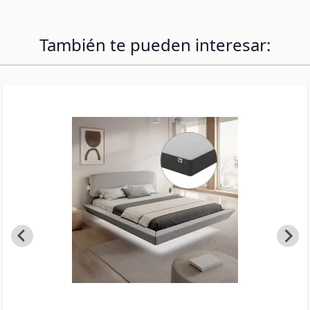
poda, sin preocupaciones — solo belleza todo el
año.
También te pueden interesar: