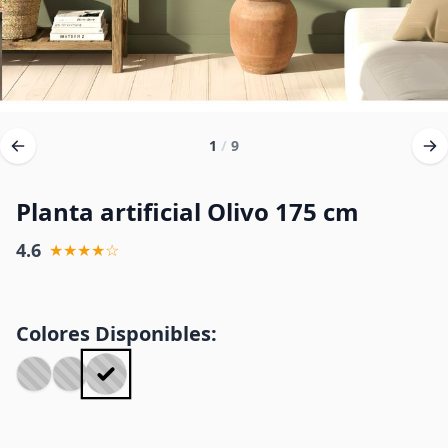
1
/
9
Planta artificial Olivo 175 cm
4.6
★★★★☆
Colores Disponibles: