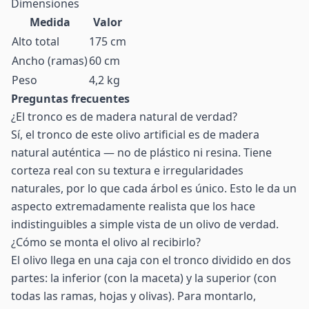
Dimensiones
Medida
Valor
Alto total
175 cm
Ancho (ramas)
60 cm
Peso
4,2 kg
Preguntas frecuentes
¿El tronco es de madera natural de verdad?
Sí, el tronco de este olivo artificial es de madera
natural auténtica — no de plástico ni resina. Tiene
corteza real con su textura e irregularidades
naturales, por lo que cada árbol es único. Esto le da un
aspecto extremadamente realista que los hace
indistinguibles a simple vista de un olivo de verdad.
¿Cómo se monta el olivo al recibirlo?
El olivo llega en una caja con el tronco dividido en dos
partes: la inferior (con la maceta) y la superior (con
todas las ramas, hojas y olivas). Para montarlo,