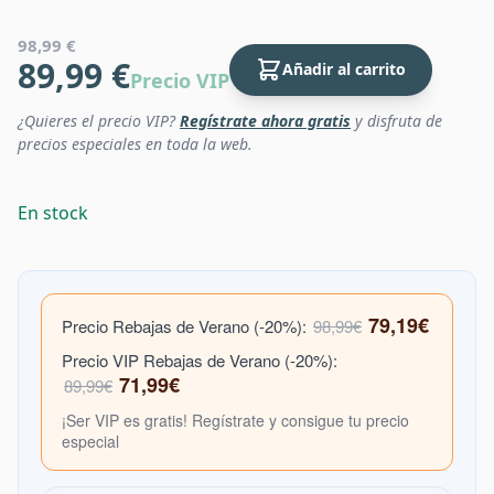
98,99 €
89,99 €
Añadir al carrito
Precio VIP
¿Quieres el precio VIP?
Regístrate ahora gratis
y disfruta de
precios especiales en toda la web.
En stock
79,19€
Precio Rebajas de Verano (-20%):
98,99€
Precio VIP Rebajas de Verano (-20%):
71,99€
89,99€
¡Ser VIP es gratis! Regístrate y consigue tu precio
especial