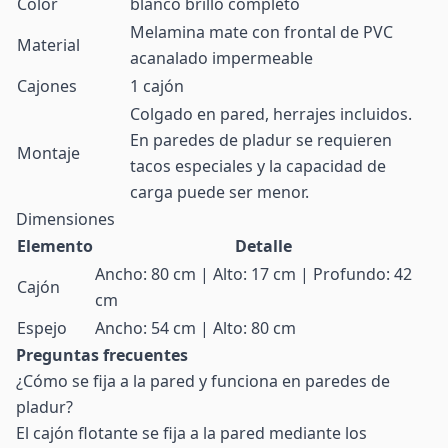
Color
blanco brillo completo
Melamina mate con frontal de PVC
Material
acanalado impermeable
Cajones
1 cajón
Colgado en pared, herrajes incluidos.
En paredes de pladur se requieren
Montaje
tacos especiales y la capacidad de
carga puede ser menor.
Dimensiones
Elemento
Detalle
Ancho: 80 cm | Alto: 17 cm | Profundo: 42
Cajón
cm
Espejo
Ancho: 54 cm | Alto: 80 cm
Preguntas frecuentes
¿Cómo se fija a la pared y funciona en paredes de
pladur?
El cajón flotante se fija a la pared mediante los