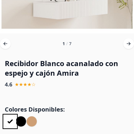
1
/
7
Recibidor Blanco acanalado con
espejo y cajón Amira
4.6
★★★★☆
Colores Disponibles: