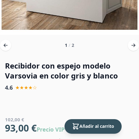
1
/
2
Recibidor con espejo modelo
Varsovia en color gris y blanco
4.6
★★★★☆
102,00 €
93,00 €
Añadir al carrito
Precio VIP