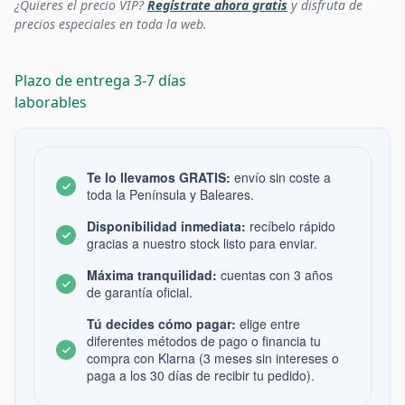
¿Quieres el precio VIP?
Regístrate ahora gratis
y disfruta de
precios especiales en toda la web.
Plazo de entrega 3-7 días
laborables
Te lo llevamos GRATIS:
envío sin coste a
toda la Península y Baleares.
Disponibilidad inmediata:
recíbelo rápido
gracias a nuestro stock listo para enviar.
Máxima tranquilidad:
cuentas con 3 años
de garantía oficial.
Tú decides cómo pagar:
elige entre
diferentes métodos de pago o financia tu
compra con Klarna (3 meses sin intereses o
paga a los 30 días de recibir tu pedido).