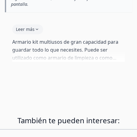
pantalla.
Leer más
Armario kit multiusos de gran capacidad para
guardar todo lo que necesites. Puede ser
utilizado como armario de limpieza o como
despensa, pudiéndolo emplazar en diferentes
sitios como el cuarto de la colada, la galería o en
el garaje.
También te pueden interesar: