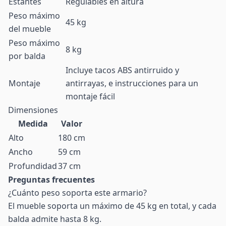
Estantes
Regulables en altura
Peso máximo
45 kg
del mueble
Peso máximo
8 kg
por balda
Incluye tacos ABS antirruido y
Montaje
antirrayas, e instrucciones para un
montaje fácil
Dimensiones
Medida
Valor
Alto
180 cm
Ancho
59 cm
Profundidad
37 cm
Preguntas frecuentes
¿Cuánto peso soporta este armario?
El mueble soporta un máximo de 45 kg en total, y cada
balda admite hasta 8 kg.