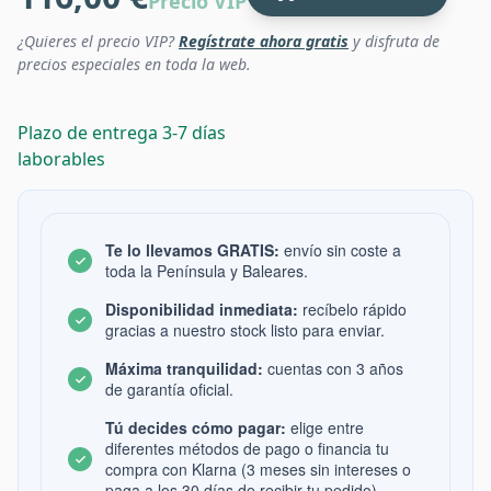
Precio VIP
¿Quieres el precio VIP?
Regístrate ahora gratis
y disfruta de
precios especiales en toda la web.
Plazo de entrega 3-7 días
laborables
Te lo llevamos GRATIS:
envío sin coste a
toda la Península y Baleares.
Disponibilidad inmediata:
recíbelo rápido
gracias a nuestro stock listo para enviar.
Máxima tranquilidad:
cuentas con 3 años
de garantía oficial.
Tú decides cómo pagar:
elige entre
diferentes métodos de pago o financia tu
compra con Klarna (3 meses sin intereses o
paga a los 30 días de recibir tu pedido).