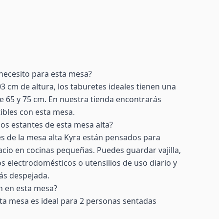
necesito para esta mesa?
3 cm de altura, los taburetes ideales tienen una
re 65 y 75 cm. En nuestra tienda encontrarás
ibles con esta mesa.
os estantes de esta mesa alta?
les de la mesa alta Kyra están pensados para
cio en cocinas pequeñas. Puedes guardar vajilla,
os electrodomésticos o utensilios de uso diario y
ás despejada.
n en esta mesa?
ta mesa es ideal para 2 personas sentadas