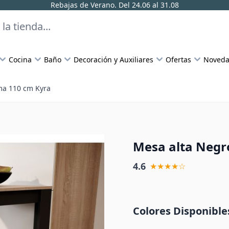
Rebajas de Verano. Del 24.06 al 31.08
Cocina
Baño
Decoración y Auxiliares
Ofertas
Noveda
ma 110 cm Kyra
Mesa alta Negr
4.6
★★★★☆
Colores Disponible