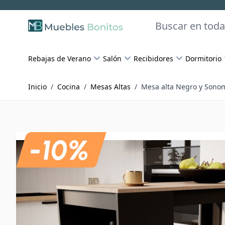
Skip to Content
Buscar
Rebajas de Verano
Salón
Recibidores
Dormitorio
Inicio
/
Cocina
/
Mesas Altas
/
Mesa alta Negro y Sono