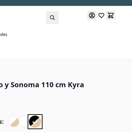
des
o y Sonoma 110 cm Kyra
s: