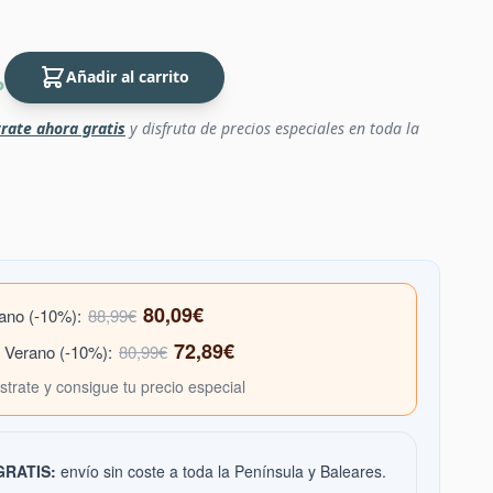
Añadir al carrito
P
rate ahora gratis
y disfruta de precios especiales en toda la
80,09€
rano (-10%):
88,99€
72,89€
e Verano (-10%):
80,99€
ístrate y consigue tu precio especial
 GRATIS:
envío sin coste a toda la Península y Baleares.