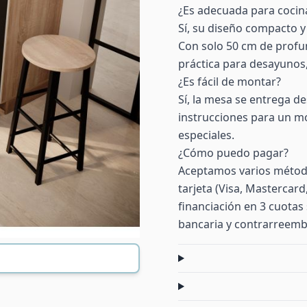
¿Es adecuada para cocin
Sí, su diseño compacto y
Con solo 50 cm de profu
práctica para desayunos,
¿Es fácil de montar?
Sí, la mesa se entrega de
instrucciones para un mo
especiales.
¿Cómo puedo pagar?
Aceptamos varios método
tarjeta (Visa, Mastercar
financiación en 3 cuotas 
bancaria y contrarreemb