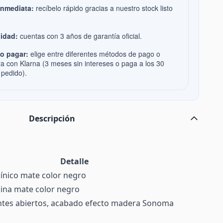
inmediata:
recíbelo rápido gracias a nuestro stock listo
idad:
cuentas con 3 años de garantía oficial.
o pagar:
elige entre diferentes métodos de pago o
ra con Klarna (3 meses sin intereses o paga a los 30
 pedido).
Descripción
Detalle
nico mate color negro
na mate color negro
ntes abiertos, acabado efecto madera Sonoma