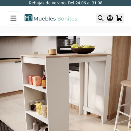
Rebajas de Verano. Del 24.06 al 31.08
Skip to Content