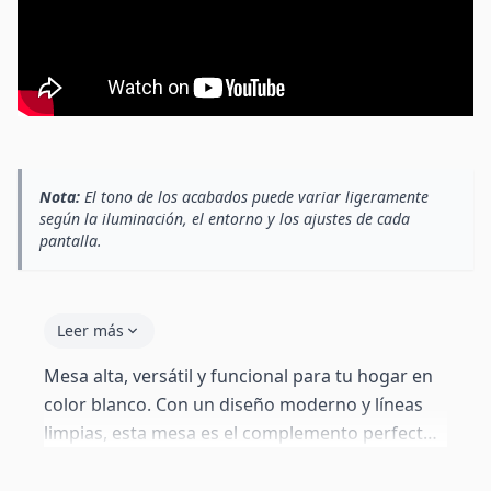
Nota:
El tono de los acabados puede variar ligeramente
según la iluminación, el entorno y los ajustes de cada
pantalla.
Leer más
Mesa alta, versátil y funcional para tu hogar en
color blanco. Con un diseño moderno y líneas
limpias, esta mesa es el complemento perfecto
para tu cocina o salón. Aprovecha al máximo
cualquier rincón y crea un espacio acogedor