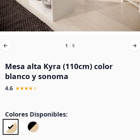
1
/
5
Mesa alta Kyra (110cm) color
blanco y sonoma
4.6
★★★★☆
Colores Disponibles: