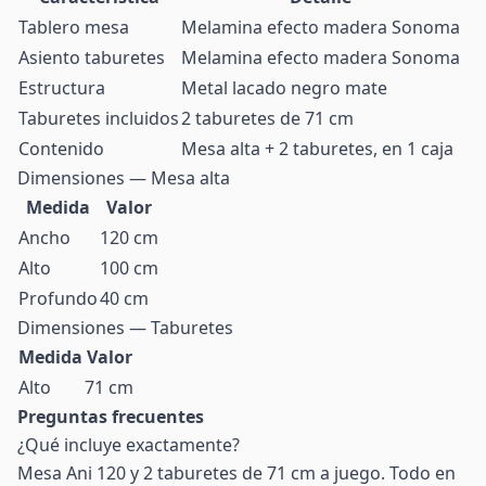
Tablero mesa
Melamina efecto madera Sonoma
Asiento taburetes
Melamina efecto madera Sonoma
Estructura
Metal lacado negro mate
Taburetes incluidos
2 taburetes de 71 cm
Contenido
Mesa alta + 2 taburetes, en 1 caja
Dimensiones — Mesa alta
Medida
Valor
Ancho
120 cm
Alto
100 cm
Profundo
40 cm
Dimensiones — Taburetes
Medida
Valor
Alto
71 cm
Preguntas frecuentes
¿Qué incluye exactamente?
Mesa Ani 120 y 2 taburetes de 71 cm a juego. Todo en