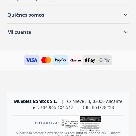
Quiénes somos
Mi cuenta
Muebles Bonitos S.L.
|
C/ Nieve 34, 03006 Alicante
|
Telf: +34 965 104 517
|
CIF: B54778238
COLABORA:
Suport a la promoció exterior de la Comunitat Valenciana 2025. Import