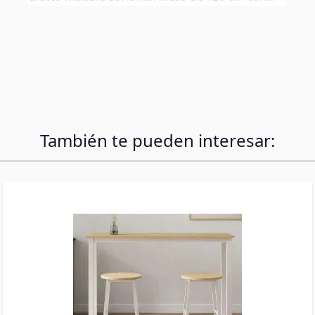
taburetes de 71 cm a juego. Todo en 1 caja.
También te pueden interesar: