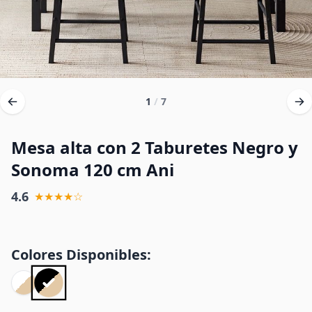
1
/
7
Mesa alta con 2 Taburetes Negro y
Sonoma 120 cm Ani
4.6
★★★★☆
Colores Disponibles: