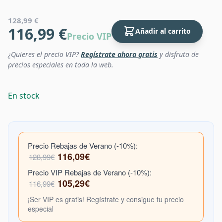
128,99 €
116,99 €
Añadir al carrito
Precio VIP
¿Quieres el precio VIP?
Regístrate ahora gratis
y disfruta de
precios especiales en toda la web.
En stock
Precio Rebajas de Verano (-10%):
116,09€
128,99€
Precio VIP Rebajas de Verano (-10%):
105,29€
116,99€
¡Ser VIP es gratis! Regístrate y consigue tu precio
especial