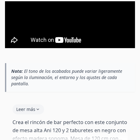
Nota:
El tono de los acabados puede variar ligeramente
según la iluminación, el entorno y los ajustes de cada
pantalla.
Leer más
Crea el rincón de bar perfecto con este conjunto
de mesa alta Ani 120 y 2 taburetes en negro con
efecto madera sonoma. Mesa de 120 cm con