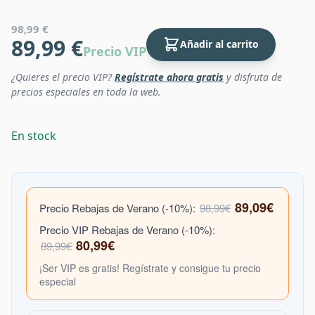
98,99 €
89,99 €
Añadir al carrito
Precio VIP
¿Quieres el precio VIP?
Regístrate ahora gratis
y disfruta de
precios especiales en toda la web.
En stock
89,09€
Precio Rebajas de Verano (-10%):
98,99€
Precio VIP Rebajas de Verano (-10%):
80,99€
89,99€
¡Ser VIP es gratis! Regístrate y consigue tu precio
especial