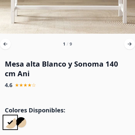
1
/
9
Mesa alta Blanco y Sonoma 140
cm Ani
4.6
★★★★☆
Colores Disponibles: