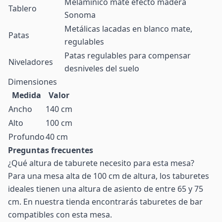
Melamínico mate efecto madera
Tablero
Sonoma
Metálicas lacadas en blanco mate,
Patas
regulables
Patas regulables para compensar
Niveladores
desniveles del suelo
Dimensiones
Medida
Valor
Ancho
140 cm
Alto
100 cm
Profundo
40 cm
Preguntas frecuentes
¿Qué altura de taburete necesito para esta mesa?
Para una mesa alta de 100 cm de altura, los taburetes
ideales tienen una altura de asiento de entre 65 y 75
cm. En nuestra tienda encontrarás taburetes de bar
compatibles con esta mesa.