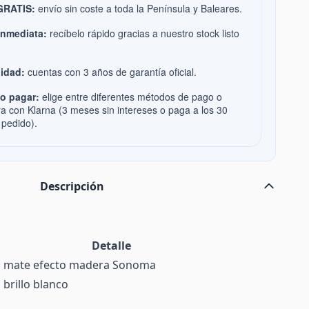
 GRATIS:
envío sin coste a toda la Península y Baleares.
inmediata:
recíbelo rápido gracias a nuestro stock listo
idad:
cuentas con 3 años de garantía oficial.
o pagar:
elige entre diferentes métodos de pago o
ra con Klarna (3 meses sin intereses o paga a los 30
 pedido).
Descripción
Detalle
 mate efecto madera Sonoma
brillo blanco
a