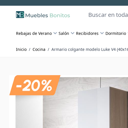
Skip to Content
Buscar
Rebajas de Verano
Salón
Recibidores
Dormitorio
Inicio
/
Cocina
/
Armario colgante modelo Luke V4 (40x1