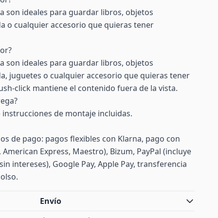
 son ideales para guardar libros, objetos
a o cualquier accesorio que quieras tener
ior?
 son ideales para guardar libros, objetos
a, juguetes o cualquier accesorio que quieras tener
sh-click mantiene el contenido fuera de la vista.
rega?
 e instrucciones de montaje incluidas.
s de pago: pagos flexibles con Klarna, pago con
d, American Express, Maestro), Bizum, PayPal (incluye
sin intereses), Google Pay, Apple Pay, transferencia
olso.
Envío