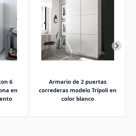
con 6
Armario de 2 puertas
ona en
correderas modelo Trípoli en
mento
color blanco