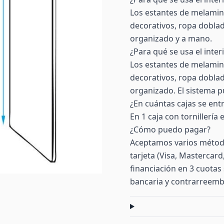
Los estantes de melamina
decorativos, ropa doblad
organizado y a mano.
¿Para qué se usa el inter
Los estantes de melamina
decorativos, ropa doblad
organizado. El sistema pu
¿En cuántas cajas se ent
En 1 caja con tornillería
¿Cómo puedo pagar?
Aceptamos varios método
tarjeta (Visa, Mastercar
financiación en 3 cuotas 
bancaria y contrarreemb