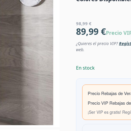
98,99 €
89,99 €
Precio VI
¿Quieres el precio VIP?
Regíst
web.
En stock
Precio Rebajas de Ve
Precio VIP Rebajas d
¡Ser VIP es gratis! Reg