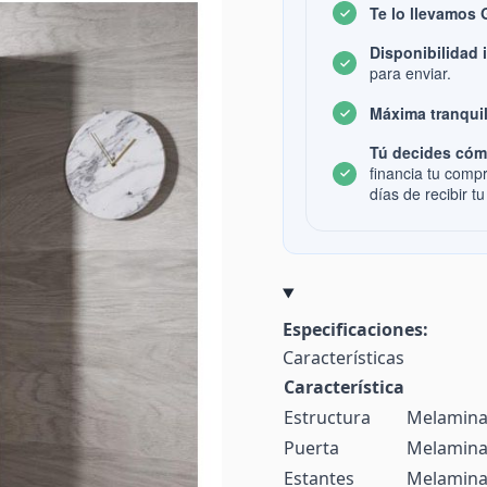
Te lo llevamos
Disponibilidad 
para enviar.
Máxima tranquil
Tú decides cóm
financia tu comp
días de recibir tu
Especificaciones:
Características
Característica
Estructura
Melamina
Puerta
Melamina 
Estantes
Melamin