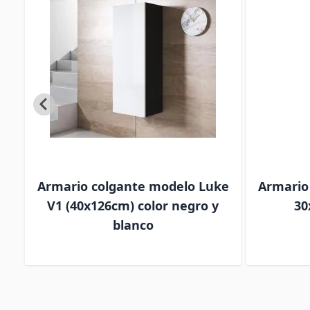
Armario colgante modelo Luke
Armario
r
V1 (40x126cm) color negro y
30
blanco