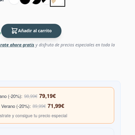
Añadir al carrito
P
rate ahora gratis
y disfruta de precios especiales en toda la
79,19€
rano (-20%):
98,99€
71,99€
e Verano (-20%):
89,99€
ístrate y consigue tu precio especial