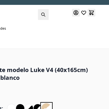
des
te modelo Luke V4 (40x165cm)
 blanco
s: