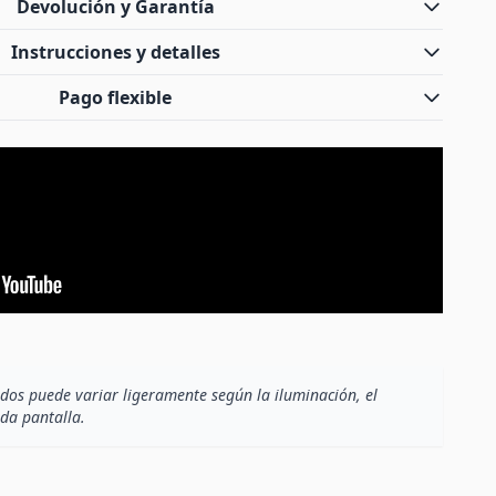
Devolución y Garantía
Instrucciones y detalles
Pago flexible
dos puede variar ligeramente según la iluminación, el
ada pantalla.