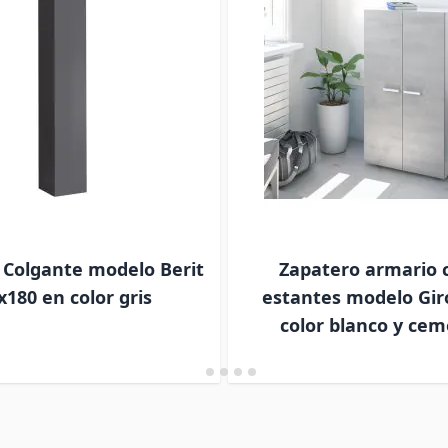
 Colgante modelo Berit
Zapatero armario 
x180 en color gris
estantes modelo Gir
color blanco y ce