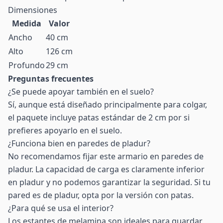
Dimensiones
Medida
Valor
Ancho
40 cm
Alto
126 cm
Profundo
29 cm
Preguntas frecuentes
¿Se puede apoyar también en el suelo?
Sí, aunque está diseñado principalmente para colgar,
el paquete incluye patas estándar de 2 cm por si
prefieres apoyarlo en el suelo.
¿Funciona bien en paredes de pladur?
No recomendamos fijar este armario en paredes de
pladur. La capacidad de carga es claramente inferior
en pladur y no podemos garantizar la seguridad. Si tu
pared es de pladur, opta por la versión con patas.
¿Para qué se usa el interior?
Los estantes de melamina son ideales para guardar