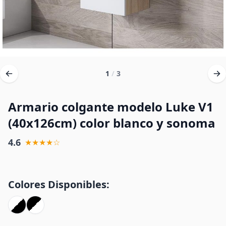
1
/
3
Armario colgante modelo Luke V1
(40x126cm) color blanco y sonoma
4.6
★★★★☆
Colores Disponibles: