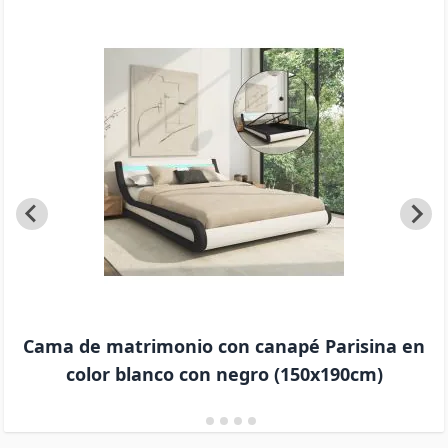
agradable durante toda la noche. Este set de
cama y colchón llega desmontado con todas las
herramientas e instrucciones necesarias para
un montaje sencillo.
Cama de matrimonio con canapé Parisina en
color blanco con negro (150x190cm)