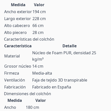
Medida
Valor
Ancho exterior
194 cm
Largo exterior
228 cm
Alto cabecero
66 cm
Alto piecero
28 cm
Características del colchón
Característica
Detalle
Núcleo de Foam PUR, densidad 25
Material
kg/m³
Grosor núcleo
14 cm
Firmeza
Media-alta
Ventilación
Faja de tejido 3D transpirable
Fabricación
Fabricado en España
Dimensiones del colchón
Medida
Valor
Ancho
180 cm