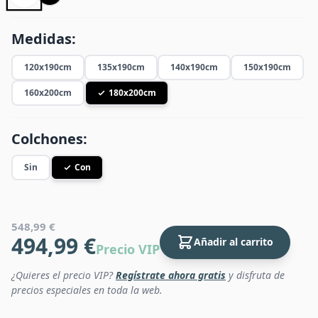
Medidas:
120x190cm
135x190cm
140x190cm
150x190cm
160x200cm
180x200cm
Colchones:
Sin
Con
548,99 €
494,99 €
Añadir al carrito
Precio VIP
¿Quieres el precio VIP?
Regístrate ahora gratis
y disfruta de
precios especiales en toda la web.