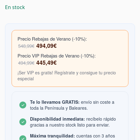
En stock
Precio Rebajas de Verano (-10%):
494,09€
548,99€
Precio VIP Rebajas de Verano (-10%):
445,49€
494,99€
¡Ser VIP es gratis! Regístrate y consigue tu precio
especial
Te lo llevamos GRATIS:
envío sin coste a
toda la Península y Baleares.
Disponibilidad inmediata:
recíbelo rápido
gracias a nuestro stock listo para enviar.
Máxima tranquilidad:
cuentas con 3 años