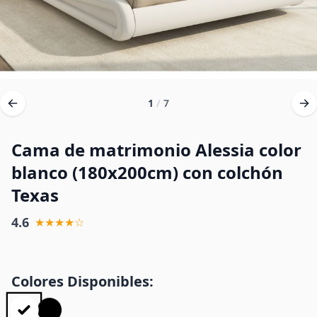
1
/
7
Cama de matrimonio Alessia color
blanco (180x200cm) con colchón
Texas
4.6
★★★★☆
Colores Disponibles: