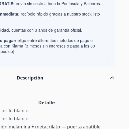
 GRATIS:
envío sin coste a toda la Península y Baleares.
inmediata:
recíbelo rápido gracias a nuestro stock listo
idad:
cuentas con 3 años de garantía oficial.
o pagar:
elige entre diferentes métodos de pago o
ra con Klarna (3 meses sin intereses o paga a los 30
 pedido).
Descripción
Detalle
brillo blanco
brillo blanco
ón melamina + metacrilato — puerta abatible