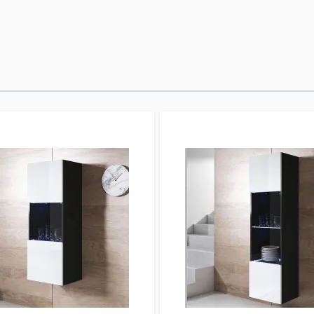
para colgarlo si lo pre