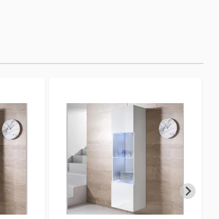
fieres.