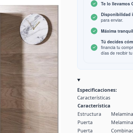
Te lo llevamos
Disponibilidad 
para enviar.
Máxima tranquil
Tú decides cóm
financia tu comp
días de recibir tu
Especificaciones:
Características
Característica
Estructura
Melamina 
Puerta
Melamina 
Puerta
Combinaci