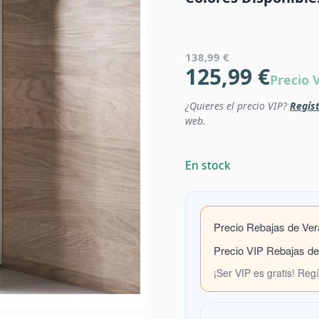
138,99 €
125,99 €
Precio 
¿Quieres el precio VIP?
Regíst
web.
En stock
Precio Rebajas de Ve
Precio VIP Rebajas d
¡Ser VIP es gratis! Reg