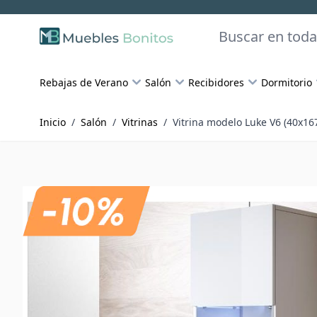
Skip to Content
Buscar
Rebajas de Verano
Salón
Recibidores
Dormitorio
Inicio
/
Salón
/
Vitrinas
/
Vitrina modelo Luke V6 (40x16