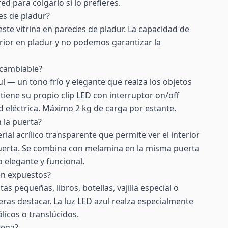
ed para colgarlo si lo prefieres.
es de pladur?
te vitrina en paredes de pladur. La capacidad de
rior en pladur y no podemos garantizar la
o cambiable?
ul — un tono frío y elegante que realza los objetos
tiene su propio clip LED con interruptor on/off
ed eléctrica. Máximo 2 kg de carga por estante.
 la puerta?
rial acrílico transparente que permite ver el interior
 puerta. Se combina con melamina en la misma puerta
 elegante y funcional.
en expuestos?
as pequeñas, libros, botellas, vajilla especial o
eras destacar. La luz LED azul realza especialmente
licos o translúcidos.
rega?