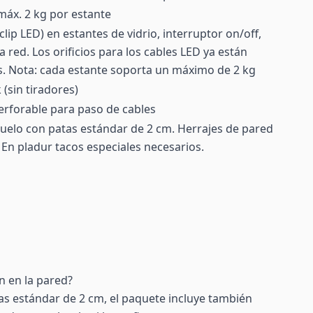
máx. 2 kg por estante
clip LED) en estantes de vidrio, interruptor on/off,
 red. Los orificios para los cables LED ya están
s. Nota: cada estante soporta un máximo de 2 kg
 (sin tiradores)
erforable para paso de cables
suelo con patas estándar de 2 cm. Herrajes de pared
. En pladur tacos especiales necesarios.
n en la pared?
as estándar de 2 cm, el paquete incluye también