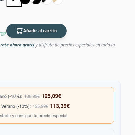
Añadir al carrito
VIP
rate ahora gratis
y disfruta de precios especiales en toda la
125,09€
rano (-10%):
138,99€
113,39€
e Verano (-10%):
125,99€
ístrate y consigue tu precio especial