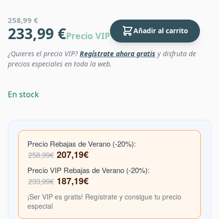
258,99 €
233,99 €
Añadir al carrito
Precio VIP
¿Quieres el precio VIP?
Regístrate ahora gratis
y disfruta de
precios especiales en toda la web.
En stock
Precio Rebajas de Verano (-20%):
207,19€
258,99€
Precio VIP Rebajas de Verano (-20%):
187,19€
233,99€
¡Ser VIP es gratis! Regístrate y consigue tu precio
especial