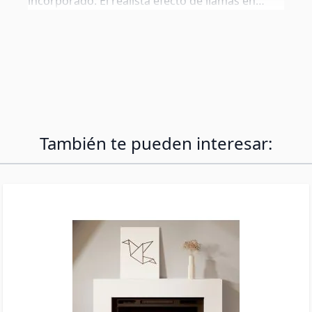
incorporado. El realista efecto de llamas en
color naranja/fuego crea una atmósfera cálida e
íntima, mientras que el marco con luces LED
ambientales en múltiples colores añade un
toque de estilo personalizable. Perfecta para
salones y dormitorios, combina decoración y
calefacción eficiente en un mueble compacto y
elegante.
También te pueden interesar: