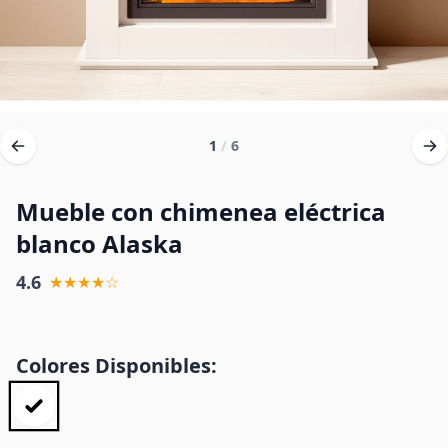
1
/
6
Mueble con chimenea eléctrica
blanco Alaska
4.6
★★★★☆
Colores Disponibles: