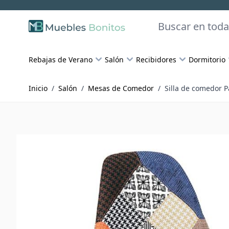
Skip to Content
Buscar
Rebajas de Verano
Salón
Recibidores
Dormitorio
Inicio
/
Salón
/
Mesas de Comedor
/
Silla de comedor P