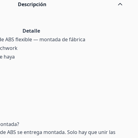
Descripción
Detalle
e ABS flexible — montada de fábrica
tchwork
e haya
montada?
y de ABS se entrega montada. Solo hay que unir las