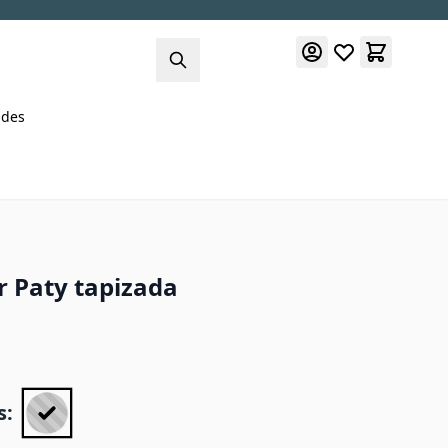
des
r Paty tapizada
s: