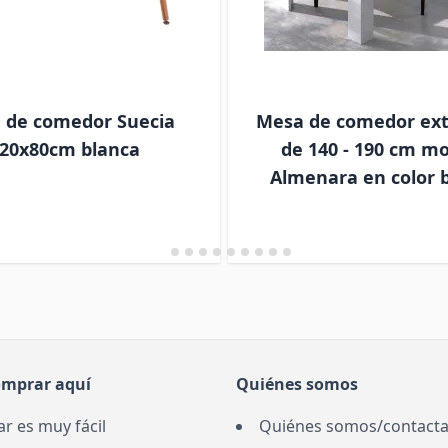
 de comedor Suecia
Mesa de comedor ext
20x80cm blanca
de 140 - 190 cm m
Almenara en color 
omprar aquí
Quiénes somos
r es muy fácil
Quiénes somos/contacta