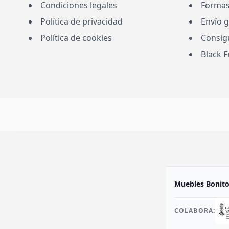
Condiciones legales
Formas
Política de privacidad
Envío g
Política de cookies
Consig
Black 
Muebles Bonitos
COLABORA: