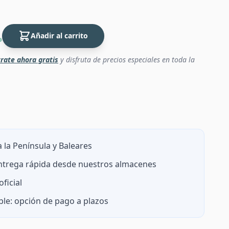
Añadir al carrito
P
rate ahora gratis
y disfruta de precios especiales en toda la
 la Península y Baleares
entrega rápida desde nuestros almacenes
ficial
ble: opción de pago a plazos