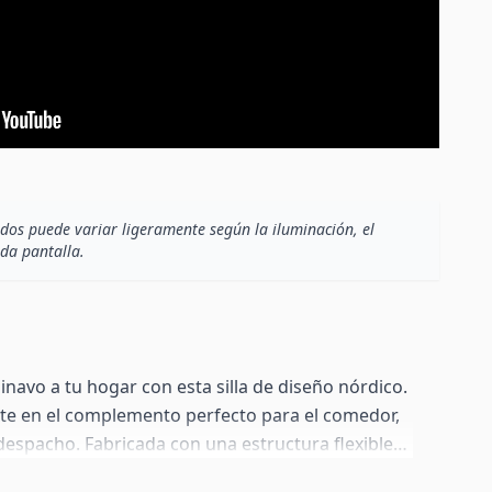
dos puede variar ligeramente según la iluminación, el
ada pantalla.
navo a tu hogar con esta silla de diseño nórdico.
erte en el complemento perfecto para el comedor,
l despacho. Fabricada con una estructura flexible
izado en tejido Patchwork.