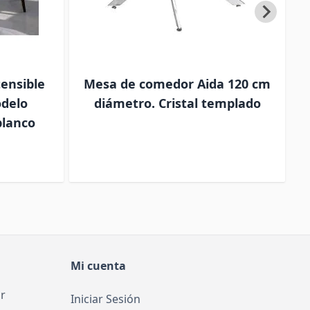
ensible
Mesa de comedor Aida 120 cm
odelo
diámetro. Cristal templado
blanco
Mi cuenta
r
Iniciar Sesión