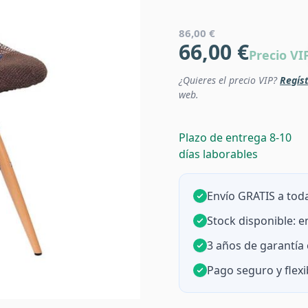
86,00 €
66,00 €
Precio VI
¿Quieres el precio VIP?
Regíst
web.
Plazo de entrega 8-10
días laborables
Envío GRATIS a toda
Stock disponible: 
3 años de garantía o
Pago seguro y flexi