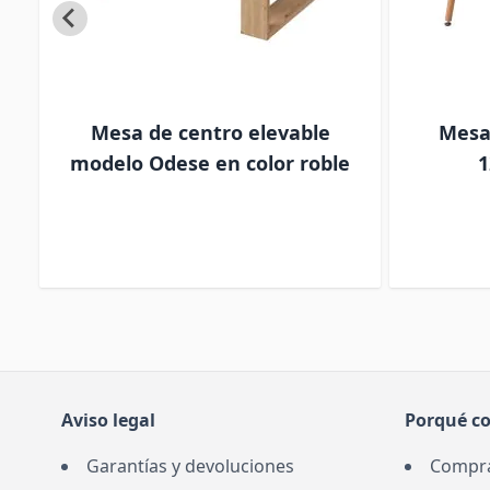
le
Mesa de centro elevable
Mesa
sa
modelo Odese en color roble
1
Aviso legal
Porqué c
Garantías y devoluciones
Compra