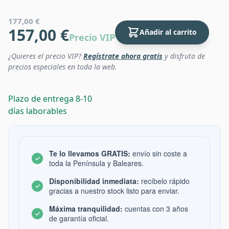
177,00 €
157,00 €
Añadir al carrito
Precio VIP
¿Quieres el precio VIP?
Regístrate ahora gratis
y disfruta de
precios especiales en toda la web.
Plazo de entrega 8-10
días laborables
Te lo llevamos GRATIS:
envío sin coste a
toda la Península y Baleares.
Disponibilidad inmediata:
recíbelo rápido
gracias a nuestro stock listo para enviar.
Máxima tranquilidad:
cuentas con 3 años
de garantía oficial.