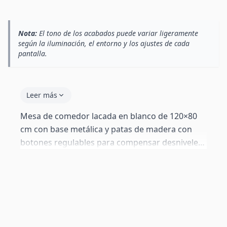
Nota:
El tono de los acabados puede variar ligeramente
según la iluminación, el entorno y los ajustes de cada
pantalla.
Leer más
Mesa de comedor lacada en blanco de 120×80
cm con base metálica y patas de madera con
botones regulables para compensar desniveles
del suelo. Estructura lacada y premontada.