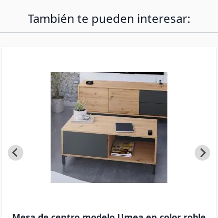
También te pueden interesar:
Mesa de centro modelo Umea en color roble