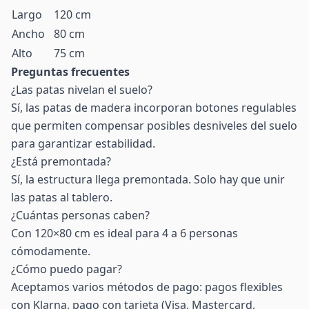
Largo
120 cm
Ancho
80 cm
Alto
75 cm
Preguntas frecuentes
¿Las patas nivelan el suelo?
Sí, las patas de madera incorporan botones regulables
que permiten compensar posibles desniveles del suelo
para garantizar estabilidad.
¿Está premontada?
Sí, la estructura llega premontada. Solo hay que unir
las patas al tablero.
¿Cuántas personas caben?
Con 120×80 cm es ideal para 4 a 6 personas
cómodamente.
¿Cómo puedo pagar?
Aceptamos varios métodos de pago: pagos flexibles
con Klarna, pago con tarjeta (Visa, Mastercard,