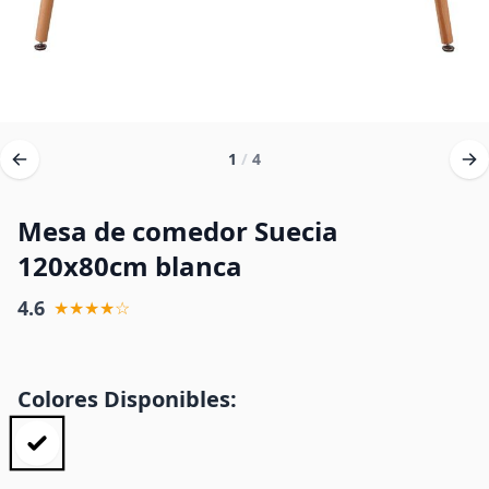
1
/
4
Mesa de comedor Suecia
120x80cm blanca
4.6
★★★★☆
Colores Disponibles: